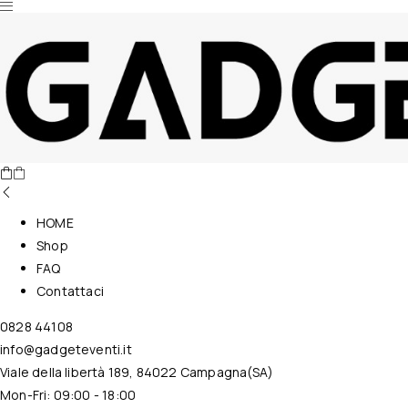
Nessun prodotto nel carrello.
HOME
Shop
FAQ
Contattaci
0828 44108
info@gadgeteventi.it
Viale della libertà 189, 84022 Campagna(SA)
Mon-Fri: 09:00 - 18:00