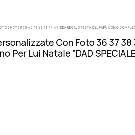
O 36 37 38 39 40 41 42 43 44 45 IDEA REGALO FESTA DEL PAPÀ UOMO COMPLEA
rsonalizzate Con Foto 36 37 38 
o Per Lui Natale ”DAD SPECIALE