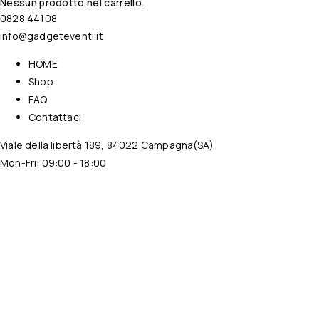
Nessun prodotto nel carrello.
0828 44108
info@gadgeteventi.it
HOME
Shop
FAQ
Contattaci
Viale della libertà 189, 84022 Campagna(SA)
Mon-Fri: 09:00 - 18:00