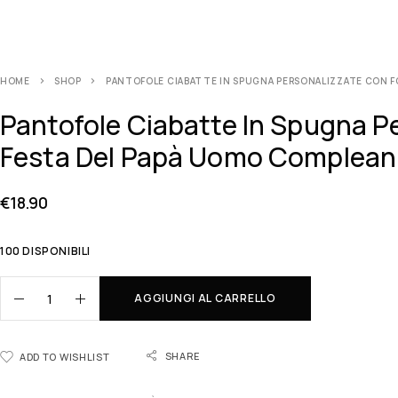
HOME
SHOP
PANTOFOLE CIABATTE IN SPUGNA PERSONALIZZATE CON FOT
Pantofole Ciabatte In Spugna Pe
Festa Del Papà Uomo Compleann
€
18.90
100 DISPONIBILI
AGGIUNGI AL CARRELLO
SHARE
ADD TO WISHLIST