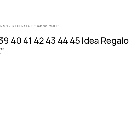
NNO PER LUI NATALE ”DAD SPECIALE”
39 40 41 42 43 44 45 Idea Regalo
”