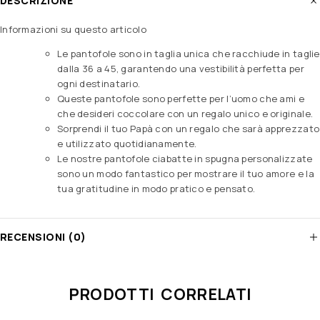
DESCRIZIONE
Informazioni su questo articolo
Le pantofole sono in taglia unica che racchiude in taglie
dalla 36 a 45, garantendo una vestibilità perfetta per
ogni destinatario.
Queste pantofole sono perfette per l’uomo che ami e
che desideri coccolare con un regalo unico e originale.
Sorprendi il tuo Papà con un regalo che sarà apprezzato
e utilizzato quotidianamente.
Le nostre pantofole ciabatte in spugna personalizzate
sono un modo fantastico per mostrare il tuo amore e la
tua gratitudine in modo pratico e pensato.
RECENSIONI (0)
PRODOTTI CORRELATI