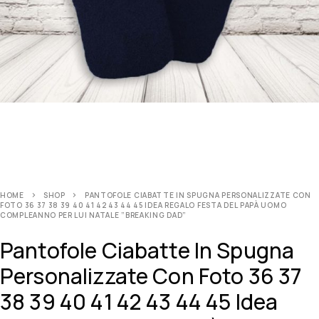
HOME
SHOP
PANTOFOLE CIABATTE IN SPUGNA PERSONALIZZATE CON
FOTO 36 37 38 39 40 41 42 43 44 45 IDEA REGALO FESTA DEL PAPÀ UOMO
COMPLEANNO PER LUI NATALE ”BREAKING DAD”
Pantofole Ciabatte In Spugna
Personalizzate Con Foto 36 37
38 39 40 41 42 43 44 45 Idea