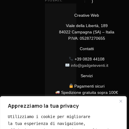
:
)
Creative Web
Viale della Libertà, 189
84022 Campagna (SA) – Italia
P.IVA: 05287270655
Contatti
+39 0828 44108
info@gadgeteventi.it
Servizi
Pagamenti sicuri
Spedizione gratuita sopra 100€
Consegna in 24/48h
Apprezziamo la tua privacy
Assistenza clienti dedicata
Tutti i prezzi sono IVA inclusa
Utilizziamo i cookie per migliorare 
la tua esperienza di navigazione, 