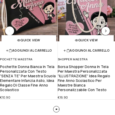
QUICK VIEW
QUICK VIEW
AGGIUNGI AL CARRELLO
AGGIUNGI AL CARRELLO
POCHETTE MAESTRA
SHOPPER MAESTRA
Pochette Donna Bianca In Tela
Borsa Shopper Donna In Tela
Personalizzata Con Testo
Per Maestra Personalizzata
”SENZA TE” Per Maestra Scuola
”ILLUSTRAZIONE” Idea Regalo
Elementare Infanzia Asilo, Idea
Fine Anno Scolastico Per
Regalo Di Classe Fine Anno
Maestre Bianca
Scolastico
Personalizzabile Con Testo
€
10.90
€
16.90