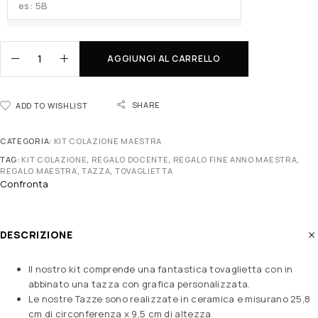
AGGIUNGI AL CARRELLO
SHARE
ADD TO WISHLIST
CATEGORIA:
KIT COLAZIONE MAESTRA
TAG:
KIT COLAZIONE
,
REGALO DOCENTE
,
REGALO FINE ANNO MAESTRA
,
REGALO MAESTRA
,
TAZZA
,
TOVAGLIETTA
Confronta
DESCRIZIONE
Il nostro kit comprende una fantastica tovaglietta con in
abbinato una tazza con grafica personalizzata.
Le nostre Tazze sono realizzate in ceramica e misurano 25,8
cm di circonferenza x 9,5 cm di altezza