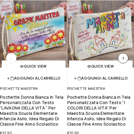
QUICK VIEW
QUICK VIEW
AGGIUNGI AL CARRELLO
AGGIUNGI AL CARRELLO
POCHETTE MAESTRA
POCHETTE MAESTRA
Pochette Donna Bianca In Tela
Pochette Donna Bianca In Tela
Personalizzata Con Testo
Personalizzata Con Testo ”I
”LAVAGNA DELLA VITA ” Per
COLORI DELLA VITA” Per
Maestra Scuola Elementare
Maestra Scuola Elementare
Infanzia Asilo, Idea Regalo Di
Infanzia Asilo, Idea Regalo Di
Classe Fine Anno Scolastico
Classe Fine Anno Scolastico
€
10.90
€
10.90