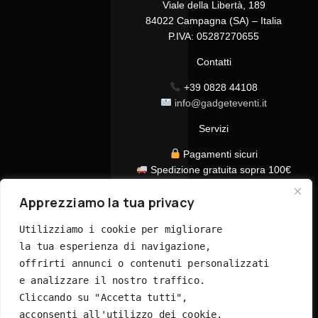
Viale della Libertà, 189
84022 Campagna (SA) – Italia
P.IVA: 05287270655
Contatti
+39 0828 44108
info@gadgeteventi.it
Servizi
Pagamenti sicuri
Spedizione gratuita sopra 100€
Consegna in 24/48h
Apprezziamo la tua privacy
Assistenza clienti dedicata
Tutti i prezzi sono IVA inclusa
Utilizziamo i cookie per migliorare 
la tua esperienza di navigazione, 
offrirti annunci o contenuti personalizzati 
e analizzare il nostro traffico. 
Cliccando su "Accetta tutti", 
acconsenti all'utilizzo dei cookie.