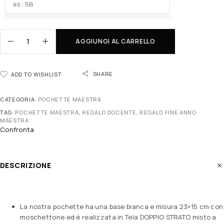
AGGIUNGI AL CARRELLO
SHARE
ADD TO WISHLIST
CATEGORIA:
POCHETTE MAESTRA
TAG:
POCHETTE MAESTRA
,
REGALO DOCENTE
,
REGALO FINE ANNO
MAESTRA
Confronta
DESCRIZIONE
La nostra pochette ha una base bianca e misura 23×15 cm con
moschettone ed è realizzata in Tela DOPPIO STRATO misto a