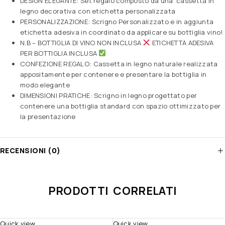
DESIGN ELEGANTE: Set regalo composto da una ‘cassetta in
legno decorativa con etichetta personalizzata
PERSONALIZZAZIONE: Scrigno Personalizzato e in aggiunta
etichetta adesiva in coordinato da applicare su bottiglia vino!
N.B – BOTTIGLIA DI VINO NON INCLUSA
ETICHETTA ADESIVA
PER BOTTIGLIA INCLUSA
CONFEZIONE REGALO: Cassetta in legno naturale realizzata
appositamente per contenere e presentare la bottiglia in
modo elegante
DIMENSIONI PRATICHE: Scrigno in legno progettato per
contenere una bottiglia standard con spazio ottimizzato per
la presentazione
RECENSIONI (0)
PRODOTTI CORRELATI
Quick view
Quick view