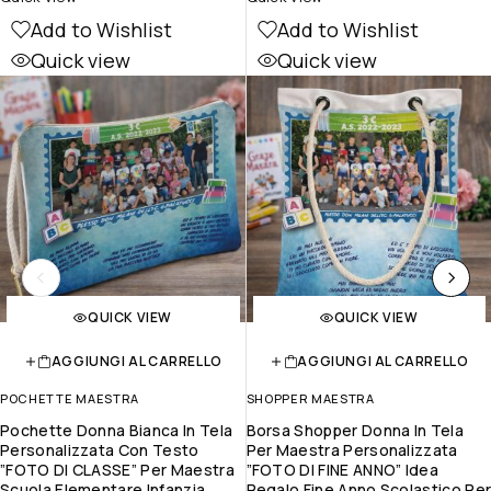
Add to Wishlist
Add to Wishlist
Quick view
Quick view
QUICK VIEW
QUICK VIEW
AGGIUNGI AL CARRELLO
AGGIUNGI AL CARRELLO
POCHETTE MAESTRA
SHOPPER MAESTRA
Pochette Donna Bianca In Tela
Borsa Shopper Donna In Tela
Personalizzata Con Testo
Per Maestra Personalizzata
”FOTO DI CLASSE” Per Maestra
”FOTO DI FINE ANNO” Idea
Scuola Elementare Infanzia
Regalo Fine Anno Scolastico Pe