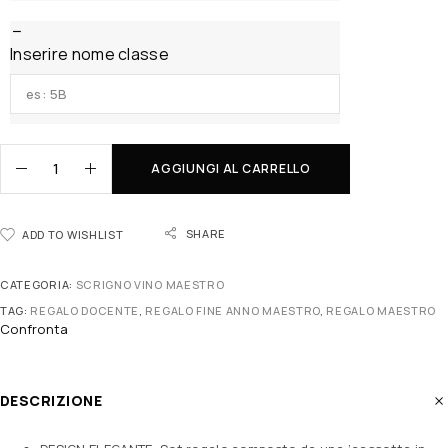
Inserire nome classe
AGGIUNGI AL CARRELLO
SHARE
ADD TO WISHLIST
CATEGORIA:
SCRIGNO VINO MAESTRO
TAG:
REGALO DOCENTE
,
REGALO FINE ANNO MAESTRO
,
REGALO MAESTRO
Confronta
DESCRIZIONE