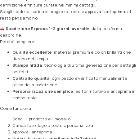
definizione e finiture curate nei minimi dettagli.
Scegli modello, carica immagine o testo e approva l’anteprima: al
resto pensiamo noi.
Spedizione Express 1–2 giorni lavorativi
dalla conferma
dell’ordine.
Perché sceglierci
Qualità eccellente
: materiali premium e colori brillanti che
durano nel tempo.
Stampa nitida
: tecnologia di ultima generazione per dettagli
perfetti.
Controllo qualità
: ogni pezzo è verificato manualmente
prima della spedizione.
Personalizzazione semplice
: editor intuitivo e anteprima in
tempo reale.
Come funziona
Scegli il prodotto e il modello.
Carica foto, logo o testo e personalizza.
Approva l’anteprima.
Noi produciamo e
spediamo in 1–2 giorni
.