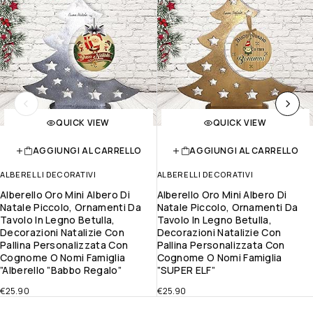
QUICK VIEW
QUICK VIEW
AGGIUNGI AL CARRELLO
AGGIUNGI AL CARRELLO
ALBERELLI DECORATIVI
ALBERELLI DECORATIVI
Alberello Oro Mini Albero Di
Alberello Oro Mini Albero Di
Natale Piccolo, Ornamenti Da
Natale Piccolo, Ornamenti Da
Tavolo In Legno Betulla,
Tavolo In Legno Betulla,
Decorazioni Natalizie Con
Decorazioni Natalizie Con
Pallina Personalizzata Con
Pallina Personalizzata Con
Cognome O Nomi Famiglia
Cognome O Nomi Famiglia
”alberello ”Babbo Regalo”
”SUPER ELF”
€
25.90
€
25.90