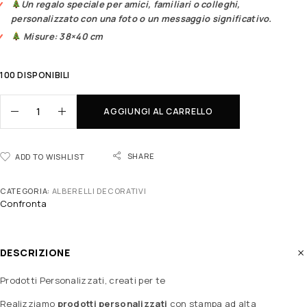
Un regalo speciale per amici, familiari o colleghi,
personalizzato con una foto o un messaggio significativo.
Misure: 38×40 cm
100 DISPONIBILI
AGGIUNGI AL CARRELLO
SHARE
ADD TO WISHLIST
CATEGORIA:
ALBERELLI DECORATIVI
Confronta
DESCRIZIONE
Prodotti Personalizzati, creati per te
Realizziamo
prodotti personalizzati
con stampa ad alta