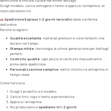
definizione e finiture curate nei minimi dettagli.
Scegli modello, carica immagine o testo e approva l’anteprima: al
resto pensiamo noi.
Spedizione Express 1–2 giorni lavorativi
dalla conferma
dell’ordine.
Perché sceglierci
Qualità eccellente
: materiali premium e colori brillanti che
durano nel tempo.
Stampa nitida
: tecnologia di ultima generazione per dettagli
perfetti.
Controllo qualità
: ogni pezzo è verificato manualmente
prima della spedizione.
Personalizzazione semplice
: editor intuitivo e anteprima in
tempo reale.
Come funziona
Scegli il prodotto e il modello.
Carica foto, logo o testo e personalizza.
Approva l’anteprima.
Noi produciamo e
spediamo in 1–2 giorni
.