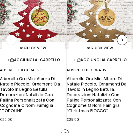
QUICK VIEW
QUICK VIEW
AGGIUNGI AL CARRELLO
AGGIUNGI AL CARRELLO
ALBERELLI DECORATIVI
ALBERELLI DECORATIVI
Alberello Oro Mini Albero Di
Alberello Oro Mini Albero Di
Natale Piccolo, Ornamenti Da
Natale Piccolo, Ornamenti Da
Tavolo In Legno Betulla,
Tavolo In Legno Betulla,
Decorazioni Natalizie Con
Decorazioni Natalizie Con
Pallina Personalizzata Con
Pallina Personalizzata Con
Cognome O Nomi Famiglia
Cognome O Nomi Famiglia
”TOPOLINI”
”Christmas FIOCCO”
€
25.90
€
25.90