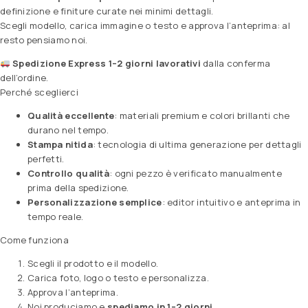
definizione e finiture curate nei minimi dettagli.
Scegli modello, carica immagine o testo e approva l’anteprima: al
resto pensiamo noi.
Spedizione Express 1–2 giorni lavorativi
dalla conferma
dell’ordine.
Perché sceglierci
Qualità eccellente
: materiali premium e colori brillanti che
durano nel tempo.
Stampa nitida
: tecnologia di ultima generazione per dettagli
perfetti.
Controllo qualità
: ogni pezzo è verificato manualmente
prima della spedizione.
Personalizzazione semplice
: editor intuitivo e anteprima in
tempo reale.
Come funziona
Scegli il prodotto e il modello.
Carica foto, logo o testo e personalizza.
Approva l’anteprima.
Noi produciamo e
spediamo in 1–2 giorni
.