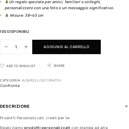
Un regalo speciale per amici, familiari o colleghi,
personalizzato con una foto o un messaggio significativo.
Misure: 38×40 cm
100 DISPONIBILI
AGGIUNGI AL CARRELLO
SHARE
ADD TO WISHLIST
CATEGORIA:
ALBERELLI DECORATIVI
Confronta
DESCRIZIONE
Prodotti Personalizzati, creati per te
Realizziamo
prodotti personalizzati
con stampa ad alta