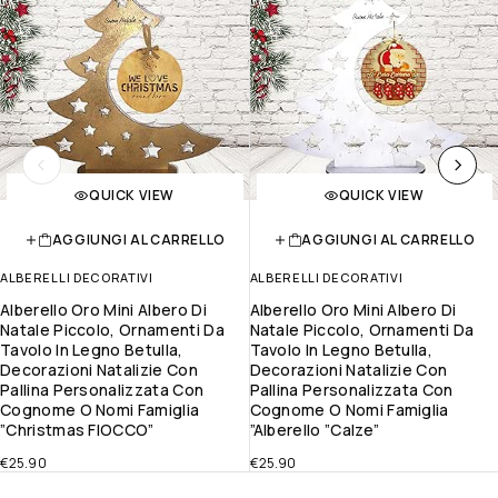
QUICK VIEW
QUICK VIEW
AGGIUNGI AL CARRELLO
AGGIUNGI AL CARRELLO
ALBERELLI DECORATIVI
ALBERELLI DECORATIVI
Alberello Oro Mini Albero Di
Alberello Oro Mini Albero Di
Natale Piccolo, Ornamenti Da
Natale Piccolo, Ornamenti Da
Tavolo In Legno Betulla,
Tavolo In Legno Betulla,
Decorazioni Natalizie Con
Decorazioni Natalizie Con
Pallina Personalizzata Con
Pallina Personalizzata Con
Cognome O Nomi Famiglia
Cognome O Nomi Famiglia
”Christmas FIOCCO”
”alberello ”Calze”
€
25.90
€
25.90