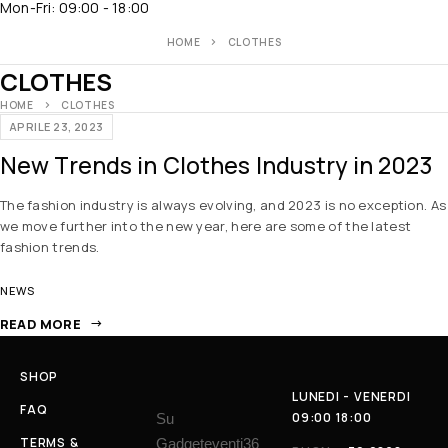
Mon-Fri: 09:00 - 18:00
HOME
CLOTHES
CLOTHES
HOME
CLOTHES
APRILE 23, 2023
New Trends in Clothes Industry in 2023
The fashion industry is always evolving, and 2023 is no exception. As
we move further into the new year, here are some of the latest
fashion trends.
NEWS
READ MORE
SHOP
LUNEDI - VENERDI
FAQ
09:00 18:00
Su
TERMS &
Gadgeteventi36