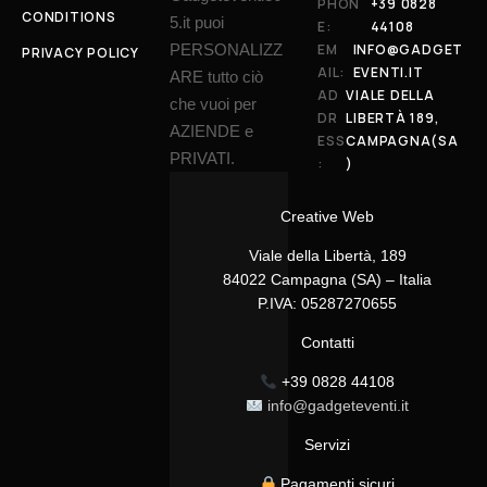
PHON
+39 0828
CONDITIONS
5.it puoi
E:
44108
PERSONALIZZ
EM
INFO@GADGET
PRIVACY POLICY
AIL:
EVENTI.IT
ARE tutto ciò
AD
VIALE DELLA
che vuoi per
DR
LIBERTÀ 189,
AZIENDE e
ESS
CAMPAGNA(SA
PRIVATI.
:
)
Creative Web
Viale della Libertà, 189
84022 Campagna (SA) – Italia
P.IVA: 05287270655
Contatti
+39 0828 44108
info@gadgeteventi.it
Servizi
Pagamenti sicuri