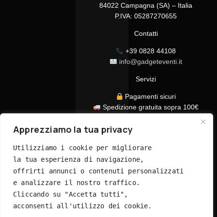
84022 Campagna (SA) – Italia
P.IVA: 05287270655
Contatti
+39 0828 44108
info@gadgeteventi.it
Servizi
Pagamenti sicuri
Spedizione gratuita sopra 100€
Consegna in 24/48h
Apprezziamo la tua privacy
Assistenza clienti dedicata
Tutti i prezzi sono IVA inclusa
Utilizziamo i cookie per migliorare 
la tua esperienza di navigazione, 
offrirti annunci o contenuti personalizzati 
e analizzare il nostro traffico. 
Cliccando su "Accetta tutti", 
acconsenti all'utilizzo dei cookie.