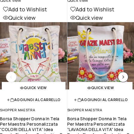
Quick view
Quick view
Add to Wishlist
Add to Wishlist
Quick view
Quick view
QUICK VIEW
QUICK VIEW
AGGIUNGI AL CARRELLO
AGGIUNGI AL CARRELLO
SHOPPER MAESTRA
SHOPPER MAESTRA
Borsa Shopper Donna In Tela
Borsa Shopper Donna In Tela
Per Maestra Personalizzata
Per Maestra Personalizzata
”COLORI DELLA VITA” Idea
”LAVAGNA DELLA VITA” Idea