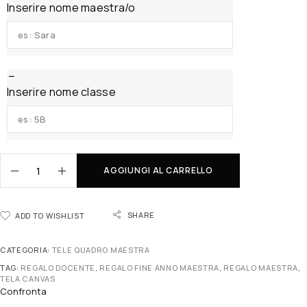
Inserire nome maestra/o
Inserire nome classe
AGGIUNGI AL CARRELLO
SHARE
ADD TO WISHLIST
CATEGORIA:
TELE QUADRO MAESTRA
TAG:
REGALO DOCENTE
,
REGALO FINE ANNO MAESTRA
,
REGALO MAESTRA
,
TELA CANVAS
Confronta