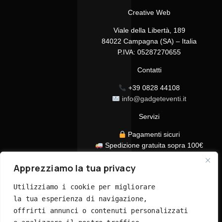
Creative Web
Viale della Libertà, 189
84022 Campagna (SA) – Italia
P.IVA: 05287270655
Contatti
+39 0828 44108
info@gadgeteventi.it
Servizi
Pagamenti sicuri
Spedizione gratuita sopra 100€
Consegna in 24/48h
Apprezziamo la tua privacy
Assistenza clienti dedicata
Tutti i prezzi sono IVA inclusa
Utilizziamo i cookie per migliorare 
la tua esperienza di navigazione, 
offrirti annunci o contenuti personalizzati 