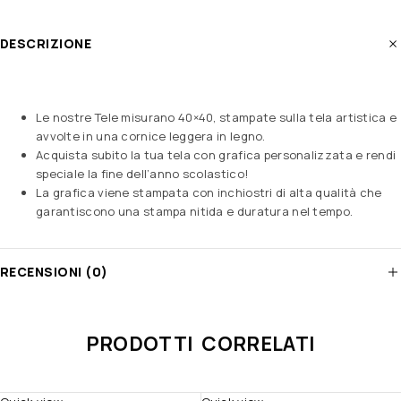
DESCRIZIONE
Le nostre Tele misurano 40×40, stampate sulla tela artistica e
avvolte in una cornice leggera in legno.
Acquista subito la tua tela con grafica personalizzata e rendi
speciale la fine dell’anno scolastico!
La grafica viene stampata con inchiostri di alta qualità che
garantiscono una stampa nitida e duratura nel tempo.
RECENSIONI (0)
PRODOTTI CORRELATI