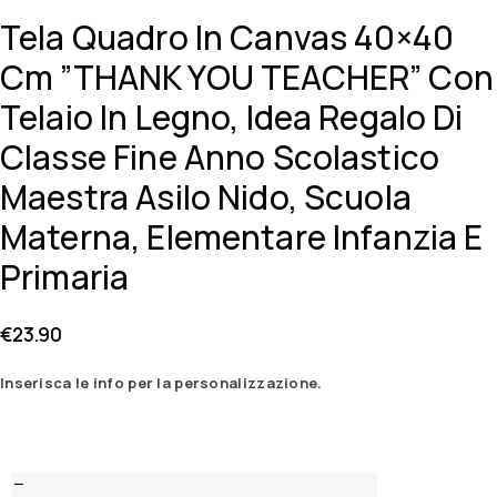
Tela Quadro In Canvas 40×40
Cm ”THANK YOU TEACHER” Con
Telaio In Legno, Idea Regalo Di
Classe Fine Anno Scolastico
Maestra Asilo Nido, Scuola
Materna, Elementare Infanzia E
Primaria
€
23.90
Inserisca le info per la personalizzazione.