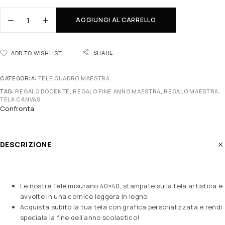
AGGIUNGI AL CARRELLO
SHARE
ADD TO WISHLIST
CATEGORIA:
TELE QUADRO MAESTRA
TAG:
REGALO DOCENTE
,
REGALO FINE ANNO MAESTRA
,
REGALO MAESTRA
,
TELA CANVAS
Confronta
DESCRIZIONE
Le nostre Tele misurano 40×40, stampate sulla tela artistica e
avvolte in una cornice leggera in legno.
Acquista subito la tua tela con grafica personalizzata e rendi
speciale la fine dell’anno scolastico!