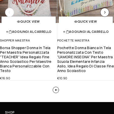
QUICK VIEW
QUICK VIEW
AGGIUNGI AL CARRELLO
AGGIUNGI AL CARRELLO
SHOPPER MAESTRA
POCHETTE MAESTRA
Borsa Shopper Donna In Tela
Pochette Donna Bianca In Tela
Per Maestra Personalizzata
Personalizzata Con Testo
”TEACHER” Idea Regalo Fine
”L’AMORE INSEGNA” Per Maestra
Anno Scolastico Per Maestre
Scuola Elementare Infanzia
Bianca Personalizzabile Con
Asilo, Idea Regalo Di Classe Fine
Testo
Anno Scolastico
€
16.90
€
10.90
SHOP