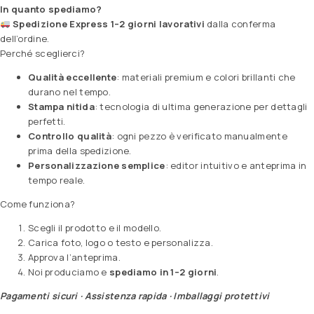
In quanto spediamo?
Spedizione Express 1–2 giorni lavorativi
dalla conferma
dell’ordine.
Perché sceglierci?
Qualità eccellente
: materiali premium e colori brillanti che
durano nel tempo.
Stampa nitida
: tecnologia di ultima generazione per dettagli
perfetti.
Controllo qualità
: ogni pezzo è verificato manualmente
prima della spedizione.
Personalizzazione semplice
: editor intuitivo e anteprima in
tempo reale.
Come funziona?
Scegli il prodotto e il modello.
Carica foto, logo o testo e personalizza.
Approva l’anteprima.
Noi produciamo e
spediamo in 1–2 giorni
.
Pagamenti sicuri · Assistenza rapida · Imballaggi protettivi