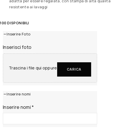
adatta per essere regalata, con stampa di alta qualità
resistente ai lavaggi
100 DISPONIBILI
Inserire Foto
Inserisci foto
Trascina i file qui oppure
CARICA
Inserire nomi
Inserire nomi
*