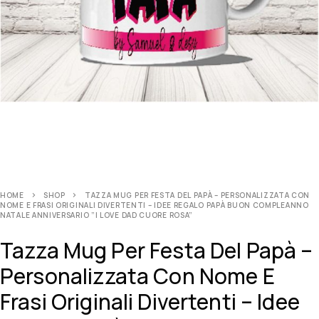
HOME
SHOP
TAZZA MUG PER FESTA DEL PAPÀ – PERSONALIZZATA CON
NOME E FRASI ORIGINALI DIVERTENTI – IDEE REGALO PAPÀ BUON COMPLEANNO
NATALE ANNIVERSARIO ”I LOVE DAD CUORE ROSA”
Tazza Mug Per Festa Del Papà –
Personalizzata Con Nome E
Frasi Originali Divertenti – Idee