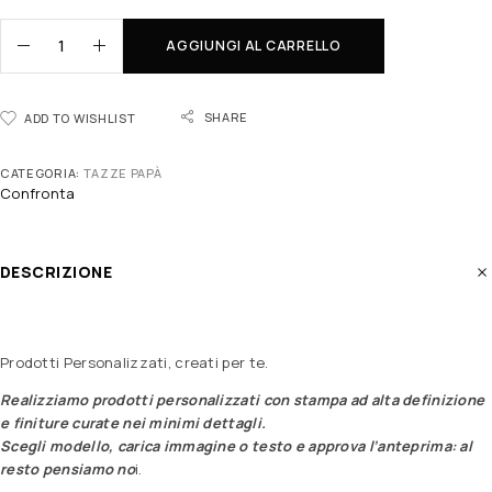
AGGIUNGI AL CARRELLO
SHARE
ADD TO WISHLIST
CATEGORIA:
TAZZE PAPÀ
Confronta
DESCRIZIONE
Prodotti Personalizzati, creati per te.
Realizziamo prodotti personalizzati con stampa ad alta definizione
e finiture curate nei minimi dettagli.
Scegli modello, carica immagine o testo e approva l’anteprima: al
resto pensiamo no
i.