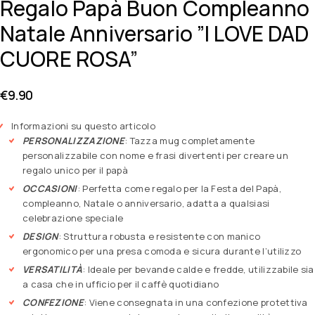
Regalo Papà Buon Compleanno
Natale Anniversario ”I LOVE DAD
CUORE ROSA”
€
9.90
Informazioni su questo articolo
PERSONALIZZAZIONE
: Tazza mug completamente
personalizzabile con nome e frasi divertenti per creare un
regalo unico per il papà
OCCASIONI
: Perfetta come regalo per la Festa del Papà,
compleanno, Natale o anniversario, adatta a qualsiasi
celebrazione speciale
DESIGN
: Struttura robusta e resistente con manico
ergonomico per una presa comoda e sicura durante l’utilizzo
VERSATILITÀ
: Ideale per bevande calde e fredde, utilizzabile sia
a casa che in ufficio per il caffè quotidiano
CONFEZIONE
: Viene consegnata in una confezione protettiva