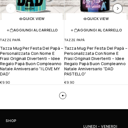
QUICK VIEW
QUICK VIEW
AGGIUNGI AL CARRELLO
AGGIUNGI AL CARRELLO
TAZZE PAPÀ
TAZZE PAPÀ
Tazza Mug Per Festa Del Papà –
Tazza Mug Per Festa Del Papà –
Personalizzata Con Nome E
Personalizzata Con Nome E
Frasi Originali Divertenti – Idee
Frasi Originali Divertenti – Idee
Regalo Papà Buon Compleanno
Regalo Papà Buon Compleanno
Natale Anniversario ”I LOVE MY
Natale Anniversario ”DAD
DAD”
PASTELLO”
€
9.90
€
9.90
SHOP
LUNEDI - VENERDI