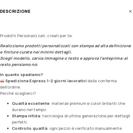
DESCRIZIONE
Prodotti Personalizzati, creati per te.
Realizziamo prodotti personalizzati con stampa ad alta definizione
e finiture curate nei minimi dettagli.
Scegli modello, carica immagine o testo e approva l’anteprima: al
resto pensiamo no
i.
In quanto spediamo?
Spedizione Express 1–2 giorni lavorativi
dalla conferma
dell’ordine.
Perché sceglierci?
Qualità eccellente
: materiali premium e colori brillanti che
durano nel tempo.
Stampa nitida
: tecnologia di ultima generazione per dettagli
perfetti.
Controllo qualità
: ogni pezzo è verificato manualmente