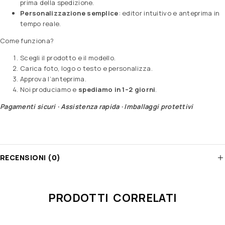
prima della spedizione.
Personalizzazione semplice
: editor intuitivo e anteprima in
tempo reale.
Come funziona?
Scegli il prodotto e il modello.
Carica foto, logo o testo e personalizza.
Approva l’anteprima.
Noi produciamo e
spediamo in 1–2 giorni
.
Pagamenti sicuri · Assistenza rapida · Imballaggi protettivi
RECENSIONI (0)
PRODOTTI CORRELATI