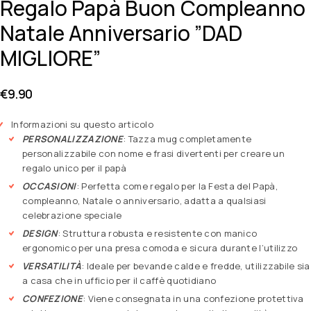
Regalo Papà Buon Compleanno
Natale Anniversario ”DAD
MIGLIORE”
€
9.90
Informazioni su questo articolo
PERSONALIZZAZIONE
: Tazza mug completamente
personalizzabile con nome e frasi divertenti per creare un
regalo unico per il papà
OCCASIONI
: Perfetta come regalo per la Festa del Papà,
compleanno, Natale o anniversario, adatta a qualsiasi
celebrazione speciale
DESIGN
: Struttura robusta e resistente con manico
ergonomico per una presa comoda e sicura durante l’utilizzo
VERSATILITÀ
: Ideale per bevande calde e fredde, utilizzabile sia
a casa che in ufficio per il caffè quotidiano
CONFEZIONE
: Viene consegnata in una confezione protettiva