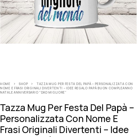
HOME
SHOP
TAZZA MUG PER FESTA DEL PAPÀ – PERSONALIZZATA CON
NOME E FRASI ORIGINALI DIVERTENTI – IDEE REGALO PAPÀ BUON COMPLEANNO
NATALE ANNIVERSARIO ”DAD MIGLIORE”
Tazza Mug Per Festa Del Papà –
Personalizzata Con Nome E
Frasi Originali Divertenti – Idee