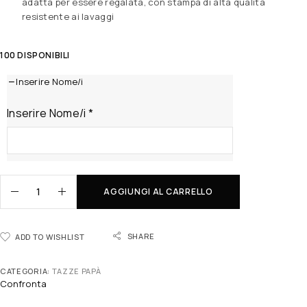
adatta per essere regalata, con stampa di alta qualità
resistente ai lavaggi
100 DISPONIBILI
Inserire Nome/i
Inserire Nome/i
*
AGGIUNGI AL CARRELLO
SHARE
ADD TO WISHLIST
CATEGORIA:
TAZZE PAPÀ
Confronta