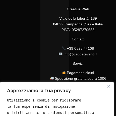
Creative Web
Viale della Libertà, 189
84022 Campagna (SA) – Italia
P.IVA: 05287270655
Contatti
+39 0828 44108
info@gadgeteventi.it
Servizi
Pagamenti sicuri
Spedizione gratuita sopra 100€
Consegna in 24/48h
Apprezziamo la tua privacy
Assistenza clienti dedicata
Tutti i prezzi sono IVA inclusa
Utilizziamo i cookie per migliorare 
la tua esperienza di navigazione, 
offrirti annunci o contenuti personalizzati 