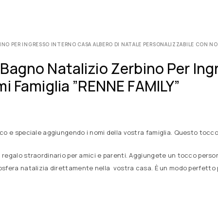
NO PER INGRESSO INTERNO CASA ALBERO DI NATALE PERSONALIZZABILE CON NOM
agno Natalizio Zerbino Per Ingr
mi Famiglia ”RENNE FAMILY”
ico e speciale aggiungendo i nomi della vostra famiglia. Questo tocco 
 regalo straordinario per amici e parenti. Aggiungete un tocco perso
sfera natalizia direttamente nella vostra casa. È un modo perfetto per