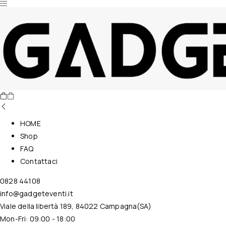
Nessun prodotto nel carrello.
HOME
Shop
FAQ
Contattaci
0828 44108
info@gadgeteventi.it
Viale della libertà 189, 84022 Campagna(SA)
Mon-Fri: 09:00 - 18:00