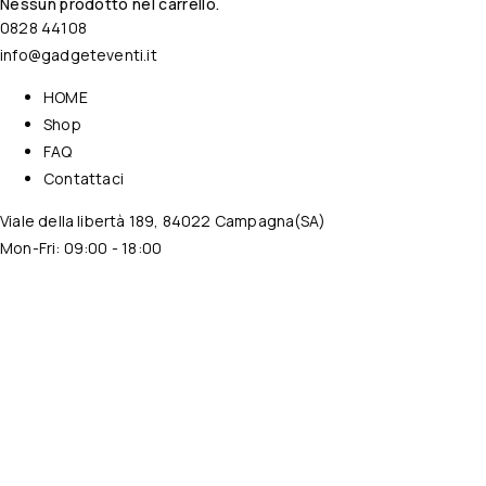
Nessun prodotto nel carrello.
0828 44108
info@gadgeteventi.it
HOME
Shop
FAQ
Contattaci
Viale della libertà 189, 84022 Campagna(SA)
Mon-Fri: 09:00 - 18:00