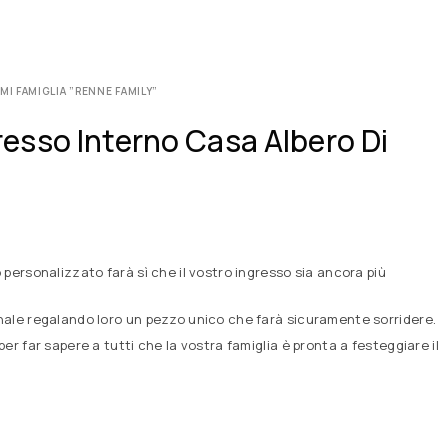
I FAMIGLIA ”RENNE FAMILY”
esso Interno Casa Albero Di
personalizzato farà sì che il vostro ingresso sia ancora più
nale regalando loro un pezzo unico che farà sicuramente sorridere.
 far sapere a tutti che la vostra famiglia è pronta a festeggiare il