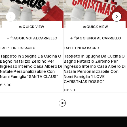
QUICK VIEW
QUICK VIEW
AGGIUNGI AL CARRELLO
AGGIUNGI AL CARRELLO
TAPPETINI DA BAGNO
TAPPETINI DA BAGNO
Tappeto In Spugna Da Cucina O
Tappeto In Spugna Da Cucina O
Bagno Natalizio Zerbino Per
Bagno Natalizio Zerbino Per
Ingresso Interno Casa Albero Di
Ingresso Interno Casa Albero Di
Natale Personalizzabile Con
Natale Personalizzabile Con
Nomi Famiglia ”SANTA CLAUS”
Nomi Famiglia ”I LOVE
CHRISTMAS ROSSO”
€
16.90
€
16.90