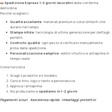
Spedizione Express 1–2 giorni lavorativi
dalla conferma
dell’ordine.
Perché sceglierci
Qualità eccellente
: materiali premium e colori brillanti che
durano nel tempo.
Stampa nitida
: tecnologia di ultima generazione per dettagli
perfetti.
Controllo qualità
: ogni pezzo è verificato manualmente
prima della spedizione.
Personalizzazione semplice
: editor intuitivo e anteprima in
tempo reale.
Come funziona
Scegli il prodotto e il modello.
Carica foto, logo o testo e personalizza.
Approva l’anteprima.
Noi produciamo e
spediamo in 1–2 giorni
.
Pagamenti sicuri · Assistenza rapida · Imballaggi protettivi