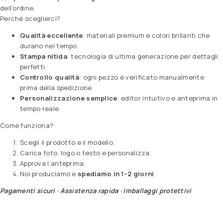
dell’ordine.
Perché sceglierci?
Qualità eccellente
: materiali premium e colori brillanti che
durano nel tempo.
Stampa nitida
: tecnologia di ultima generazione per dettagli
perfetti.
Controllo qualità
: ogni pezzo è verificato manualmente
prima della spedizione.
Personalizzazione semplice
: editor intuitivo e anteprima in
tempo reale.
Come funziona?
Scegli il prodotto e il modello.
Carica foto, logo o testo e personalizza.
Approva l’anteprima.
Noi produciamo e
spediamo in 1–2 giorni
.
Pagamenti sicuri · Assistenza rapida · Imballaggi protettivi