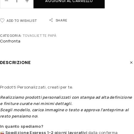
AGGIUNGI AL CARRELLO
SHARE
ADD TO WISHLIST
CATEGORIA:
TOVAGLIETTE PAPÀ
Confronta
DESCRIZIONE
Prodotti Personalizzati, creati per te.
Realizziamo prodotti personalizzati con stampa ad alta definizione
e finiture curate nei minimi dettagli.
Scegli modello, carica immagine o testo e approva l’anteprima: al
resto pensiamo no
i.
In quanto spediamo?
Spedizione Express 1–2 giorni lavorativi
dalla conferma