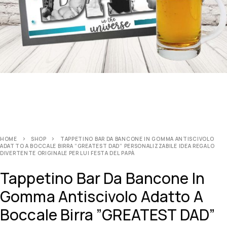
HOME
SHOP
TAPPETINO BAR DA BANCONE IN GOMMA ANTISCIVOLO
ADATTO A BOCCALE BIRRA ”GREATEST DAD” PERSONALIZZABILE IDEA REGALO
DIVERTENTE ORIGINALE PER LUI FESTA DEL PAPÀ
Tappetino Bar Da Bancone In
Gomma Antiscivolo Adatto A
Boccale Birra ”GREATEST DAD”