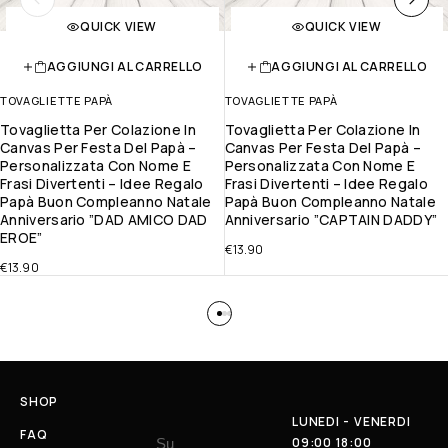
QUICK VIEW
QUICK VIEW
AGGIUNGI AL CARRELLO
AGGIUNGI AL CARRELLO
TOVAGLIETTE PAPÀ
TOVAGLIETTE PAPÀ
Tovaglietta Per Colazione In
Tovaglietta Per Colazione In
Canvas Per Festa Del Papà –
Canvas Per Festa Del Papà –
Personalizzata Con Nome E
Personalizzata Con Nome E
Frasi Divertenti – Idee Regalo
Frasi Divertenti – Idee Regalo
Papà Buon Compleanno Natale
Papà Buon Compleanno Natale
Anniversario ”DAD AMICO DAD
Anniversario ”CAPTAIN DADDY”
EROE”
€
13.90
€
13.90
SHOP
LUNEDI - VENERDI
FAQ
09:00 18:00
Su