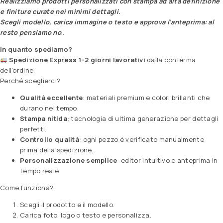
Realizziamo prodotti personalizzati con stampa ad alta definizione
e finiture curate nei minimi dettagli.
Scegli modello, carica immagine o testo e approva l’anteprima: al
resto pensiamo no
i.
In quanto spediamo?
Spedizione Express 1–2 giorni lavorativi
dalla conferma
dell’ordine.
Perché sceglierci?
Qualità eccellente
: materiali premium e colori brillanti che
durano nel tempo.
Stampa nitida
: tecnologia di ultima generazione per dettagli
perfetti.
Controllo qualità
: ogni pezzo è verificato manualmente
prima della spedizione.
Personalizzazione semplice
: editor intuitivo e anteprima in
tempo reale.
Come funziona?
Scegli il prodotto e il modello.
Carica foto, logo o testo e personalizza.