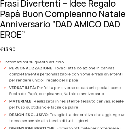
Frasi Divertenti – Idee Regalo
Papà Buon Compleanno Natale
Anniversario ”DAD AMICO DAD
EROE”
€
13.90
Informazioni su questo articolo
PERSONALIZZAZIONE
: Tovaglietta colazione in canvas
completamente personalizzabile con nome e frasi divertenti
per rendere unico il regalo per il papà
VERSATILITÀ
: Perfetta per diverse occasioni speciali come
Festa del Papà, compleanno, Natale o anniversario
MATERIALE
: Realizzata in resistente tessuto canvas, ideale
per l’uso quotidiano e facile da pulire
DESIGN ESCLUSIVO
: Tovaglietta decorativa che aggiunge un
tocco personale alla tavola di tutti i giorni
DIMENSIONI PRATICHE
: Formato ottimale per proteggere il