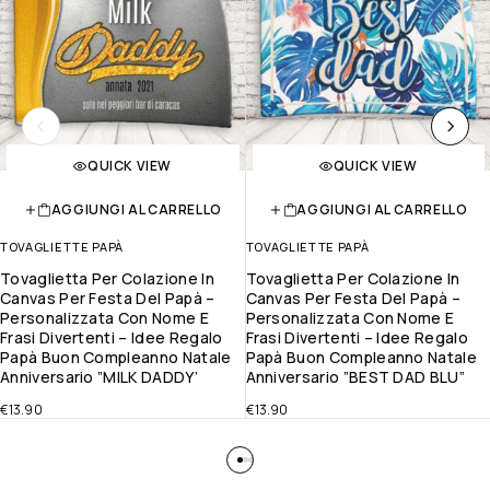
QUICK VIEW
QUICK VIEW
AGGIUNGI AL CARRELLO
AGGIUNGI AL CARRELLO
TOVAGLIETTE PAPÀ
TOVAGLIETTE PAPÀ
Tovaglietta Per Colazione In
Tovaglietta Per Colazione In
Canvas Per Festa Del Papà –
Canvas Per Festa Del Papà –
Personalizzata Con Nome E
Personalizzata Con Nome E
Frasi Divertenti – Idee Regalo
Frasi Divertenti – Idee Regalo
Papà Buon Compleanno Natale
Papà Buon Compleanno Natale
Anniversario ”MILK DADDY’
Anniversario ”BEST DAD BLU”
€
13.90
€
13.90