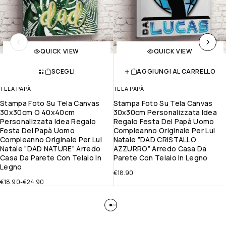
QUICK VIEW
QUICK VIEW
SCEGLI
AGGIUNGI AL CARRELLO
TELA PAPÀ
TELA PAPÀ
Stampa Foto Su Tela Canvas
Stampa Foto Su Tela Canvas
30x30cm O 40x40cm
30x30cm Personalizzata Idea
Personalizzata Idea Regalo
Regalo Festa Del Papà Uomo
Festa Del Papà Uomo
Compleanno Originale Per Lui
Compleanno Originale Per Lui
Natale ”DAD CRISTALLO
Natale ”DAD NATURE” Arredo
AZZURRO” Arredo Casa Da
Casa Da Parete Con Telaio In
Parete Con Telaio In Legno
Legno
€
18.90
€
18.90
-
€
24.90