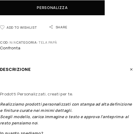
PERSONALIZZA
SHARE
ADD TO WISHLIST
COD:
N/A
CATEGORIA:
TELA PAPÀ
Confronta
DESCRIZIONE
Prodotti Personalizzati, creati per te.
Realizziamo prodotti personalizzati con stampa ad alta definizione
e finiture curate nei minimi dettagli.
Scegli modello, carica immagine o testo e approva l’anteprima: al
resto pensiamo no
i.
In quanto spediamo?