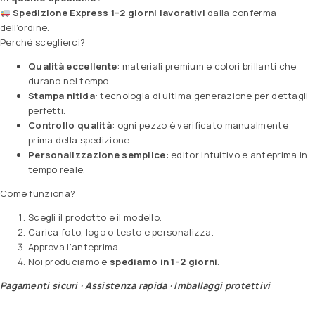
Spedizione Express 1–2 giorni lavorativi
dalla conferma
dell’ordine.
Perché sceglierci?
Qualità eccellente
: materiali premium e colori brillanti che
durano nel tempo.
Stampa nitida
: tecnologia di ultima generazione per dettagli
perfetti.
Controllo qualità
: ogni pezzo è verificato manualmente
prima della spedizione.
Personalizzazione semplice
: editor intuitivo e anteprima in
tempo reale.
Come funziona?
Scegli il prodotto e il modello.
Carica foto, logo o testo e personalizza.
Approva l’anteprima.
Noi produciamo e
spediamo in 1–2 giorni
.
Pagamenti sicuri · Assistenza rapida · Imballaggi protettivi