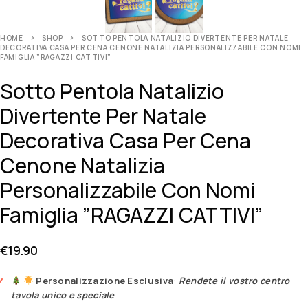
HOME
SHOP
SOTTO PENTOLA NATALIZIO DIVERTENTE PER NATALE
DECORATIVA CASA PER CENA CENONE NATALIZIA PERSONALIZZABILE CON NOMI
FAMIGLIA ”RAGAZZI CATTIVI”
Sotto Pentola Natalizio
Divertente Per Natale
Decorativa Casa Per Cena
Cenone Natalizia
Personalizzabile Con Nomi
Famiglia ”RAGAZZI CATTIVI”
€
19.90
Personalizzazione Esclusiva
:
Rendete il vostro centro
tavola unico e speciale