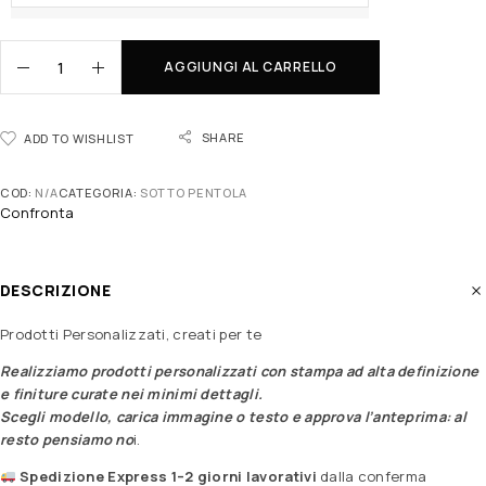
AGGIUNGI AL CARRELLO
SHARE
ADD TO WISHLIST
COD:
N/A
CATEGORIA:
SOTTO PENTOLA
Confronta
DESCRIZIONE
Prodotti Personalizzati, creati per te
Realizziamo prodotti personalizzati con stampa ad alta definizione
e finiture curate nei minimi dettagli.
Scegli modello, carica immagine o testo e approva l’anteprima: al
resto pensiamo no
i.
Spedizione Express 1–2 giorni lavorativi
dalla conferma