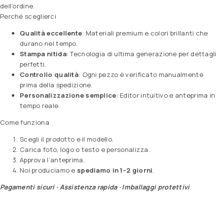
dell’ordine.
Perché sceglierci
Qualità eccellente
: Materiali premium e colori brillanti che
durano nel tempo.
Stampa nitida
: Tecnologia di ultima generazione per dettagli
perfetti.
Controllo qualità
: Ogni pezzo è verificato manualmente
prima della spedizione.
Personalizzazione semplice
: Editor intuitivo e anteprima in
tempo reale.
Come funziona
Scegli il prodotto e il modello.
Carica foto, logo o testo e personalizza.
Approva l’anteprima.
Noi produciamo e
spediamo in 1–2 giorni
.
Pagamenti sicuri · Assistenza rapida · Imballaggi protettivi