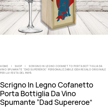
HOME
SHOP
SCRIGNO IN LEGNO COFANETTO PORTA BOTTIGLIA DA
VINO SPUMANTE ”DAD SUPEREROE“ PERSONALIZZABILE IDEA REGALO ORIGINALE
PER LUI FESTA DEL PAPÀ
Scrigno In Legno Cofanetto
Porta Bottiglia Da Vino
Spumante ”Dad Supereroe“