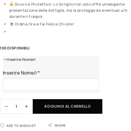
Sicuro e Protettivo: Lo Scrigno non solo offre un’elegante
presentazione della bottiglia, ma la protegge da eventuali urti
durante il traspor
Ordina Ora e Fai Felice Chi Ami!
100 DISPONIBILI
Inserire Nome/i
Inserire Nome/i
*
AGGIUNGI AL CARRELLO
SHARE
ADD TO WISHLIST