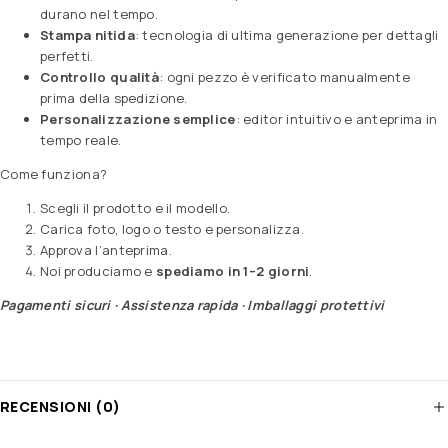
durano nel tempo.
Stampa nitida
: tecnologia di ultima generazione per dettagli
perfetti.
Controllo qualità
: ogni pezzo è verificato manualmente
prima della spedizione.
Personalizzazione semplice
: editor intuitivo e anteprima in
tempo reale.
Come funziona?
Scegli il prodotto e il modello.
Carica foto, logo o testo e personalizza.
Approva l’anteprima.
Noi produciamo e
spediamo in 1–2 giorni
.
Pagamenti sicuri · Assistenza rapida · Imballaggi protettivi
RECENSIONI (0)