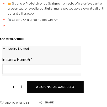
Sicuro e Protettivo: Lo Scrigno non solo offre un’elegante
presentazione della bottiglia, ma la protegge da eventuali urti
durante il traspor
Ordina Ora e Fai Felice Chi Ami!
100 DISPONIBILI
Inserire Nome/i
Inserire Nome/i
*
AGGIUNGI AL CARRELLO
SHARE
ADD TO WISHLIST