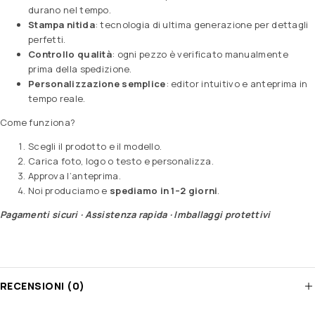
durano nel tempo.
Stampa nitida
: tecnologia di ultima generazione per dettagli
perfetti.
Controllo qualità
: ogni pezzo è verificato manualmente
prima della spedizione.
Personalizzazione semplice
: editor intuitivo e anteprima in
tempo reale.
Come funziona?
Scegli il prodotto e il modello.
Carica foto, logo o testo e personalizza.
Approva l’anteprima.
Noi produciamo e
spediamo in 1–2 giorni
.
Pagamenti sicuri · Assistenza rapida · Imballaggi protettivi
RECENSIONI (0)