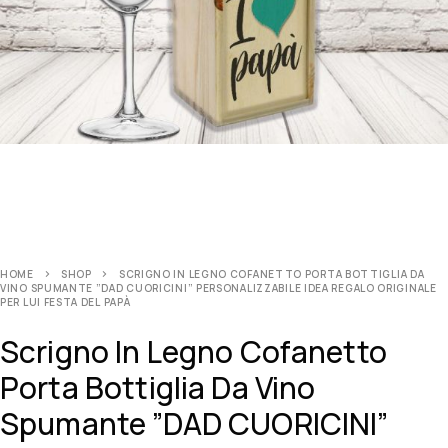
HOME
SHOP
SCRIGNO IN LEGNO COFANETTO PORTA BOTTIGLIA DA
VINO SPUMANTE ”DAD CUORICINI” PERSONALIZZABILE IDEA REGALO ORIGINALE
PER LUI FESTA DEL PAPÀ
Scrigno In Legno Cofanetto
Porta Bottiglia Da Vino
Spumante ”DAD CUORICINI”