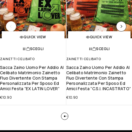
QUICK VIEW
QUICK VIEW
SCEGLI
SCEGLI
ZAINETTI CELIBATO
ZAINETTI CELIBATO
Sacca Zaino Uomo Per Addio Al
Sacca Zaino Uomo Per Addio Al
Celibato Matrimonio Zainetto
Celibato Matrimonio Zainetto
Fluo Divertente Con Stampa
Fluo Divertente Con Stampa
Personalizzata Per Sposo Ed
Personalizzata Per Sposo Ed
Amici Festa ”EX LATIN LOVER”
Amici Festa ”C.S.I. INCASTRATO”
€
10.90
€
10.90