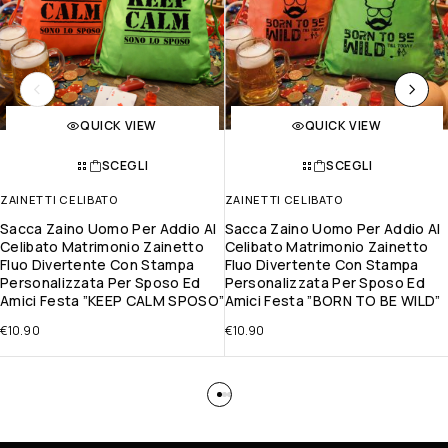
QUICK VIEW
QUICK VIEW
SCEGLI
SCEGLI
ZAINETTI CELIBATO
ZAINETTI CELIBATO
Sacca Zaino Uomo Per Addio Al
Sacca Zaino Uomo Per Addio Al
Celibato Matrimonio Zainetto
Celibato Matrimonio Zainetto
Fluo Divertente Con Stampa
Fluo Divertente Con Stampa
Personalizzata Per Sposo Ed
Personalizzata Per Sposo Ed
Amici Festa ”KEEP CALM SPOSO”
Amici Festa ”BORN TO BE WILD”
€
10.90
€
10.90