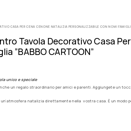
ATIVO CASA PER CENA CENONE NATALIZIA PERSONALIZZABILE CON NOMI FAMIGL
Centro Tavola Decorativo Casa Pe
iglia ”BABBO CARTOON”
ola unico e speciale
 anche un regalo straordinario per amici e parenti. Aggiungete un to
a un’atmosfera natalizia direttamente nella vostra casa. È un modo per