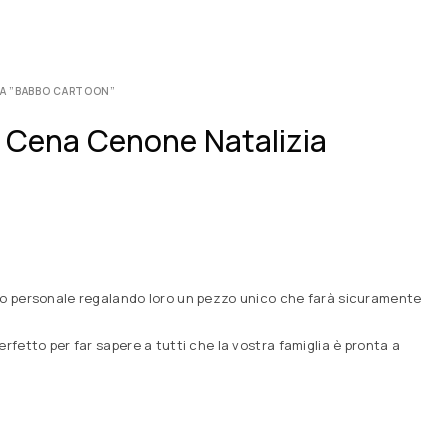
IA ”BABBO CARTOON”
r Cena Cenone Natalizia
cco personale regalando loro un pezzo unico che farà sicuramente
fetto per far sapere a tutti che la vostra famiglia è pronta a