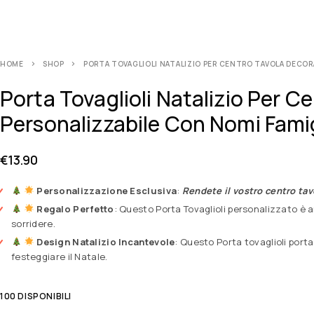
HOME
SHOP
PORTA TOVAGLIOLI NATALIZIO PER CENTRO TAVOLA DECOR
Porta Tovaglioli Natalizio Per 
Personalizzabile Con Nomi Fam
€
13.90
Personalizzazione Esclusiva
:
Rendete il vostro centro tav
Regalo Perfetto
: Questo Porta Tovaglioli personalizzato è
sorridere.
Design Natalizio Incantevole
: Questo Porta tovaglioli port
festeggiare il Natale.
100 DISPONIBILI