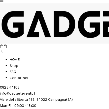
Nessun prodotto nel carrello.
HOME
Shop
FAQ
Contattaci
0828 44108
info@gadgeteventi.it
Viale della libertà 189, 84022 Campagna(SA)
Mon-Fri: 09:00 - 18:00