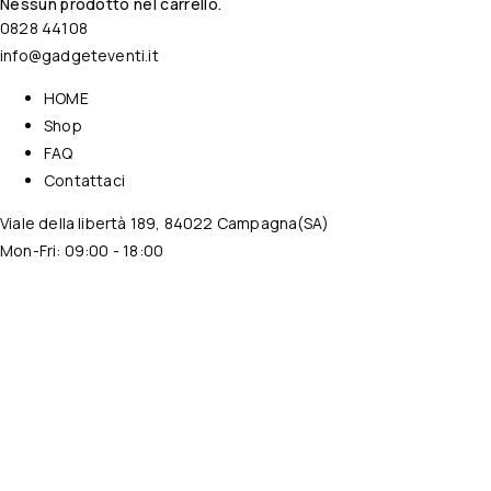
Nessun prodotto nel carrello.
0828 44108
info@gadgeteventi.it
HOME
Shop
FAQ
Contattaci
Viale della libertà 189, 84022 Campagna(SA)
Mon-Fri: 09:00 - 18:00