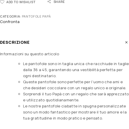
SHARE
ADD TO WISHLIST
CATEGORIA:
PANTOFOLE PAPÀ
Confronta
DESCRIZIONE
Informazioni su questo articolo
Le pantofole sono in taglia unica che racchiude in taglie
dalla 36 a 45, garantendo una vestibilità perfetta per
ogni destinatario.
Queste pantofole sono perfette per l’uomo che ami e
che desideri coccolare con un regalo unico e originale.
Sorprendi il tuo Papà con un regalo che sarà apprezzato
e utilizzato quotidianamente.
Le nostre pantofole ciabatte in spugna personalizzate
sono un modo fantastico per mostrare il tuo amore e la
tua gratitudine in modo pratico e pensato.