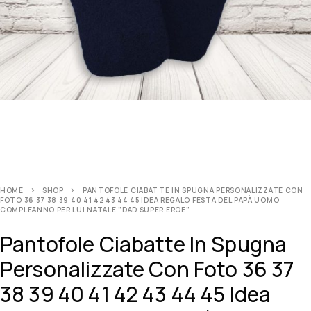
HOME
SHOP
PANTOFOLE CIABATTE IN SPUGNA PERSONALIZZATE CON
FOTO 36 37 38 39 40 41 42 43 44 45 IDEA REGALO FESTA DEL PAPÀ UOMO
COMPLEANNO PER LUI NATALE ”DAD SUPER EROE”
Pantofole Ciabatte In Spugna
Personalizzate Con Foto 36 37
38 39 40 41 42 43 44 45 Idea