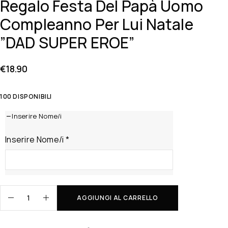
Regalo Festa Del Papà Uomo
Compleanno Per Lui Natale
”DAD SUPER EROE”
€
18.90
100 DISPONIBILI
Inserire Nome/i
Inserire Nome/i
*
AGGIUNGI AL CARRELLO