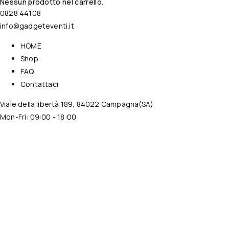
Nessun prodotto nel carrello.
0828 44108
info@gadgeteventi.it
HOME
Shop
FAQ
Contattaci
Viale della libertà 189, 84022 Campagna(SA)
Mon-Fri: 09:00 - 18:00