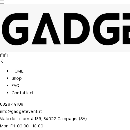
Nessun prodotto nel carrello.
HOME
Shop
FAQ
Contattaci
0828 44108
info@gadgeteventi.it
Viale della libertà 189, 84022 Campagna(SA)
Mon-Fri: 09:00 - 18:00