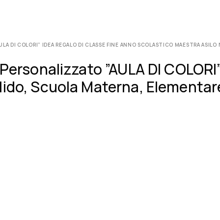
A DI COLORI” IDEA REGALO DI CLASSE FINE ANNO SCOLASTICO MAESTRA ASILO 
 Personalizzato ”AULA DI COLORI”
ido, Scuola Materna, Elementare