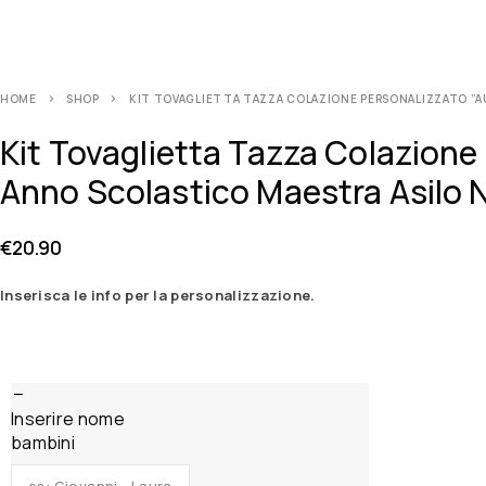
HOME
SHOP
KIT TOVAGLIETTA TAZZA COLAZIONE PERSONALIZZATO ”AUL
Kit Tovaglietta Tazza Colazione
Anno Scolastico Maestra Asilo N
€
20.90
Inserisca le info per la personalizzazione.
Inserire nome
bambini