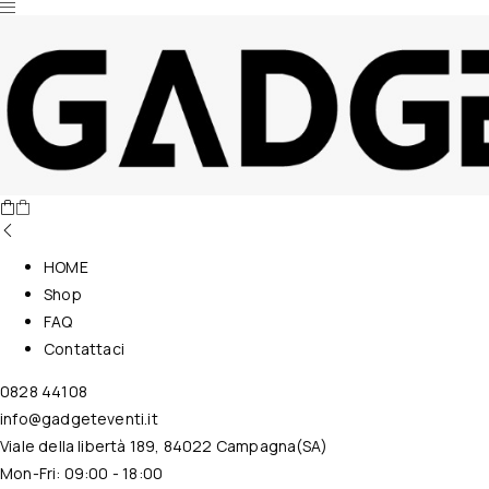
Nessun prodotto nel carrello.
HOME
Shop
FAQ
Contattaci
0828 44108
info@gadgeteventi.it
Viale della libertà 189, 84022 Campagna(SA)
Mon-Fri: 09:00 - 18:00