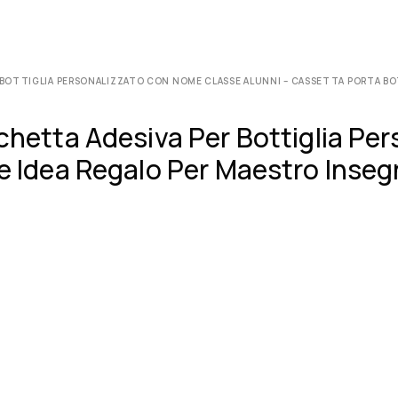
 BOTTIGLIA PERSONALIZZATO CON NOME CLASSE ALUNNI – CASSETTA PORTA BO
ichetta Adesiva Per Bottiglia P
ie Idea Regalo Per Maestro Inse