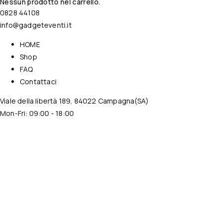
Nessun prodotto nel carrello.
0828 44108
info@gadgeteventi.it
HOME
Shop
FAQ
Contattaci
Viale della libertà 189, 84022 Campagna(SA)
Mon-Fri: 09:00 - 18:00