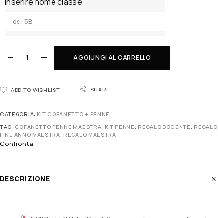
Inserire nome classe
AGGIUNGI AL CARRELLO
SHARE
ADD TO WISHLIST
CATEGORIA:
KIT COFANETTO + PENNE
TAG:
COFANETTO PENNE MAESTRA
,
KIT PENNE
,
REGALO DOCENTE
,
REGALO
FINE ANNO MAESTRA
,
REGALO MAESTRA
Confronta
DESCRIZIONE