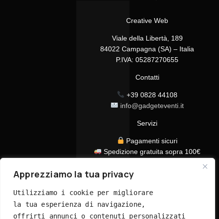
Creative Web
Viale della Libertà, 189
84022 Campagna (SA) – Italia
P.IVA: 05287270655
Contatti
+39 0828 44108
info@gadgeteventi.it
Servizi
Pagamenti sicuri
Spedizione gratuita sopra 100€
Consegna in 24/48h
Apprezziamo la tua privacy
Assistenza clienti dedicata
Tutti i prezzi sono IVA inclusa
Utilizziamo i cookie per migliorare 
la tua esperienza di navigazione, 
offrirti annunci o contenuti personalizzati 