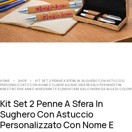
HOME
SHOP
KIT SET 2 PENNE A SFERA IN SUGHERO CON ASTUCCIO
PERSONALIZZATO CON NOME E CLASSE ALUNNI IDEA REGALO PER MAESTRA
MAESTRO FINE ANNO INSEGNANTE ELEMENTARE ASILO INFANZIA AULA DI COLORI
Kit Set 2 Penne A Sfera In
Sughero Con Astuccio
Personalizzato Con Nome E