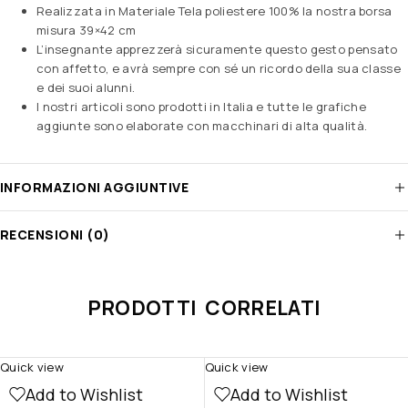
Realizzata in Materiale Tela poliestere 100% la nostra borsa
misura 39×42 cm
L’insegnante apprezzerà sicuramente questo gesto pensato
con affetto, e avrà sempre con sé un ricordo della sua classe
e dei suoi alunni.
I nostri articoli sono prodotti in Italia e tutte le grafiche
aggiunte sono elaborate con macchinari di alta qualità.
INFORMAZIONI AGGIUNTIVE
RECENSIONI (0)
PRODOTTI CORRELATI
Quick view
Quick view
Add to Wishlist
Add to Wishlist