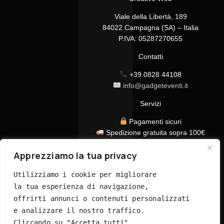
Viale della Libertà, 189
84022 Campagna (SA) – Italia
P.IVA: 05287270655
Contatti
+39 0828 44108
info@gadgeteventi.it
Servizi
Pagamenti sicuri
Spedizione gratuita sopra 100€
Consegna in 24/48h
Apprezziamo la tua privacy
Assistenza clienti dedicata
Tutti i prezzi sono IVA inclusa
Utilizziamo i cookie per migliorare 
la tua esperienza di navigazione, 
offrirti annunci o contenuti personalizzati 
e analizzare il nostro traffico. 
Cliccando su "Accetta tutti", 