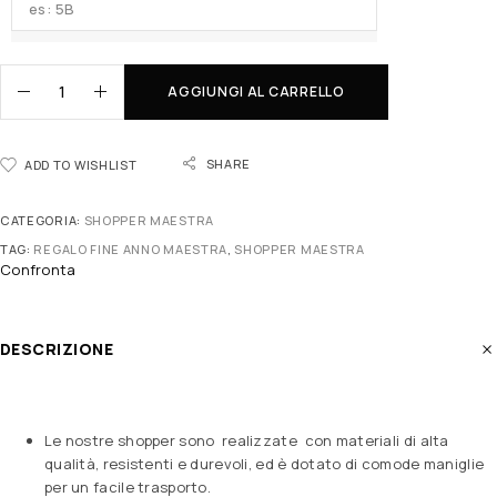
AGGIUNGI AL CARRELLO
SHARE
ADD TO WISHLIST
CATEGORIA:
SHOPPER MAESTRA
TAG:
REGALO FINE ANNO MAESTRA
,
SHOPPER MAESTRA
Confronta
DESCRIZIONE
Le nostre shopper sono realizzate con materiali di alta
qualità, resistenti e durevoli, ed è dotato di comode maniglie
per un facile trasporto.