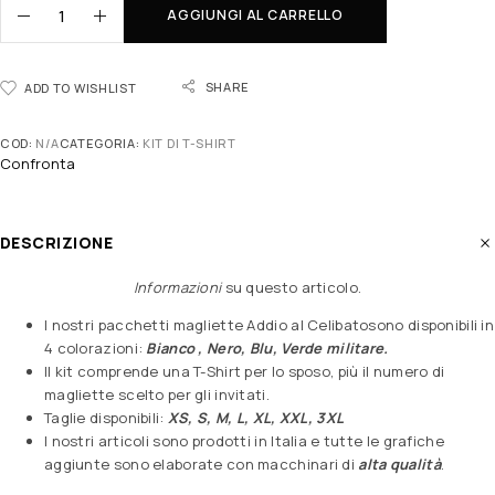
AGGIUNGI AL CARRELLO
SHARE
ADD TO WISHLIST
COD:
N/A
CATEGORIA:
KIT DI T-SHIRT
Confronta
DESCRIZIONE
Informazioni
su questo articolo
.
I nostri pacchetti magliette Addio al Celibatosono disponibili in
4 colorazioni:
Bianco , Nero, Blu, Verde militare.
Il kit comprende una T-Shirt per lo sposo, più il numero di
magliette scelto per gli invitati.
Taglie disponibili:
XS, S, M, L, XL, XXL, 3XL
I nostri articoli sono prodotti in Italia e tutte le grafiche
aggiunte sono elaborate con macchinari di
alta qualità
.