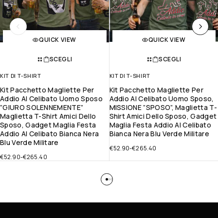
QUICK VIEW
QUICK VIEW
SCEGLI
SCEGLI
KIT DI T-SHIRT
KIT DI T-SHIRT
Kit Pacchetto Magliette Per
Kit Pacchetto Magliette Per
Addio Al Celibato Uomo Sposo
Addio Al Celibato Uomo Sposo,
”GIURO SOLENNEMENTE”
MISSIONE ”SPOSO”, Maglietta T-
Maglietta T-Shirt Amici Dello
Shirt Amici Dello Sposo, Gadget
Sposo, Gadget Maglia Festa
Maglia Festa Addio Al Celibato
Addio Al Celibato Bianca Nera
Bianca Nera Blu Verde Militare
Blu Verde Militare
€
52.90
-
€
265.40
€
52.90
-
€
265.40