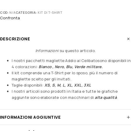
COD:
N/A
CATEGORIA:
KIT DI T-SHIRT
Confronta
DESCRIZIONE
Informazioni
su questo articolo
.
I nostri pacchetti magliette Addio al Celibatosono disponibili in
4 colorazioni:
Bianco , Nero, Blu, Verde militare.
Il kit comprende una T-Shirt per lo sposo, più il numero di
magliette scelto per gli invitati.
Taglie disponibili:
XS, S, M, L, XL, XXL, 3XL
I nostri articoli sono prodotti in Italia e tutte le grafiche
aggiunte sono elaborate con macchinari di
alta qualità
.
INFORMAZIONI AGGIUNTIVE