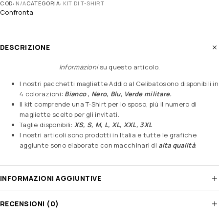
COD:
N/A
CATEGORIA:
KIT DI T-SHIRT
Confronta
DESCRIZIONE
Informazioni
su questo articolo
.
I nostri pacchetti magliette Addio al Celibatosono disponibili in
4 colorazioni:
Bianco , Nero, Blu, Verde militare.
Il kit comprende una T-Shirt per lo sposo, più il numero di
magliette scelto per gli invitati.
Taglie disponibili:
XS, S, M, L, XL, XXL, 3XL
I nostri articoli sono prodotti in Italia e tutte le grafiche
aggiunte sono elaborate con macchinari di
alta qualità
.
INFORMAZIONI AGGIUNTIVE
RECENSIONI (0)