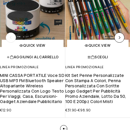
QUICK VIEW
QUICK VIEW
AGGIUNGI AL CARRELLO
SCEGLI
LINEA PROMOZIONALE
LINEA PROMOZIONALE
MINI CASSA PORTATILE Voce SD
Kit Set Penne Personalizzate
USB MP3 FM Bluetooth Speaker
Con Stampa A Colori, Penna
Altoparlante Wireless
Personalizzata Con Scritte
Personalizzata Con Logo Testo
Logo Gadget Per Pubblicità
Per Viaggi, Casa, Escursioni-
Promo Aziendale, Lotto Da 50,
Gadget Aziendale Pubblicitario
100 E 200pz Colori Misti
€
12.90
€
31.90
-
€
98.90