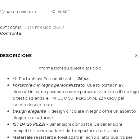
SHARE
ADD TO WISHLIST
CATEGORIA:
LINEA PROMOZIONALE
Confronta
DESCRIZIONE
Informazioni su questo articolo
Kit Portachiavi Personalizzati –
25 pz.
Portachiavi in legno personalizzato
: Questi portachiavi
circolari in legno possono essere personalizzati con il tuo logo
o testo aziendale. FAI CLIC SU ”PERSONALIZZA ORA” per
inserire logo e testo.
Design elegante
: Il design circolare in legno offre un aspetto
elegante e naturale.
KIT DA 25 PEZZI
– Dimensioni compatte: Le dimensioni
compatte li rendono facili da trasportare e utilizzare.
Materiale resistente
: Realizzati in legno di alta qualità per