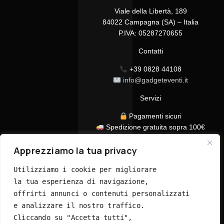
Viale della Libertà, 189
84022 Campagna (SA) – Italia
P.IVA: 05287270655
Contatti
+39 0828 44108
info@gadgeteventi.it
Servizi
Pagamenti sicuri
Spedizione gratuita sopra 100€
Consegna in 24/48h
Apprezziamo la tua privacy
Assistenza clienti dedicata
Tutti i prezzi sono IVA inclusa
Utilizziamo i cookie per migliorare 
la tua esperienza di navigazione, 
offrirti annunci o contenuti personalizzati 
e analizzare il nostro traffico. 
Cliccando su "Accetta tutti", 