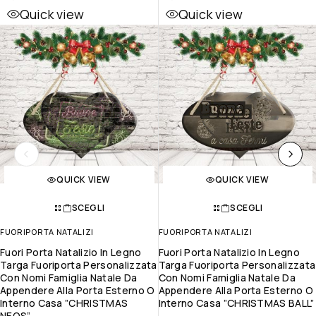
Quick view
Quick view
QUICK VIEW
QUICK VIEW
SCEGLI
SCEGLI
FUORIPORTA NATALIZI
FUORIPORTA NATALIZI
Fuori Porta Natalizio In Legno
Fuori Porta Natalizio In Legno
Targa Fuoriporta Personalizzata
Targa Fuoriporta Personalizzata
Con Nomi Famiglia Natale Da
Con Nomi Famiglia Natale Da
Appendere Alla Porta Esterno O
Appendere Alla Porta Esterno O
Interno Casa ”CHRISTMAS
Interno Casa ”CHRISTMAS BALL”
NEOS”