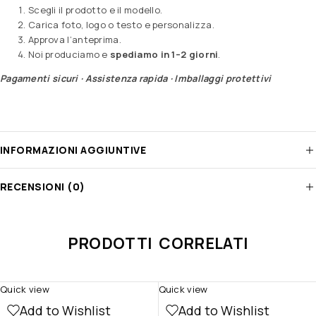
Scegli il prodotto e il modello.
Carica foto, logo o testo e personalizza.
Approva l’anteprima.
Noi produciamo e
spediamo in 1–2 giorni
.
Pagamenti sicuri · Assistenza rapida · Imballaggi protettivi
INFORMAZIONI AGGIUNTIVE
RECENSIONI (0)
PRODOTTI CORRELATI
Quick view
Quick view
Add to Wishlist
Add to Wishlist