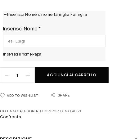
Inserisci Nome o nome famiglia Famiglia
Inserisci Nome
*
Inserisci il nome Papà
AGGIUNGI AL CARRELLO
SHARE
ADD TO WISHLIST
COD:
N/A
CATEGORIA:
FUORIPORTA NATALIZI
Confronta
DESCRIZIONE