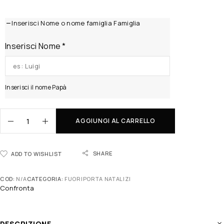
Inserisci Nome o nome famiglia Famiglia
Inserisci Nome
*
Inserisci il nome Papà
AGGIUNGI AL CARRELLO
SHARE
ADD TO WISHLIST
COD:
N/A
CATEGORIA:
FUORIPORTA NATALIZI
Confronta
DESCRIZIONE