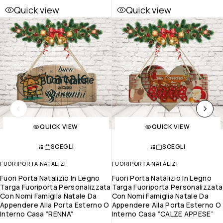
Quick view
Quick view
QUICK VIEW
QUICK VIEW
SCEGLI
SCEGLI
FUORIPORTA NATALIZI
FUORIPORTA NATALIZI
Fuori Porta Natalizio In Legno
Fuori Porta Natalizio In Legno
Targa Fuoriporta Personalizzata
Targa Fuoriporta Personalizzata
Con Nomi Famiglia Natale Da
Con Nomi Famiglia Natale Da
Appendere Alla Porta Esterno O
Appendere Alla Porta Esterno O
Interno Casa ”RENNA”
Interno Casa ”CALZE APPESE”