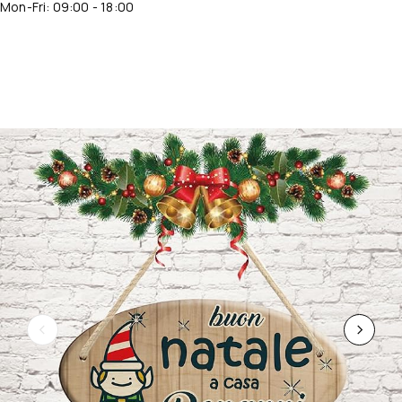
Mon-Fri: 09:00 - 18:00