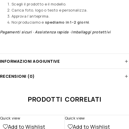
Scegli il prodotto e il modello.
Carica foto, logo o testo e personalizza.
Approva l’anteprima.
Noi produciamo e
spediamo in 1–2 giorni
.
Pagamenti sicuri · Assistenza rapida · Imballaggi protettivi
INFORMAZIONI AGGIUNTIVE
RECENSIONI (0)
PRODOTTI CORRELATI
Quick view
Quick view
Add to Wishlist
Add to Wishlist