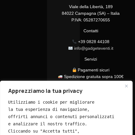
Viale della Libertà, 189
84022 Campagna (SA) – Italia
P.IVA: 05287270655
Contatti
+39 0828 44108
info@gadgeteventi.it
Servizi
Pagamenti sicuri
Spedizione gratuita sopra 100€
Consegna in 24/48h
Apprezziamo la tua privacy
Assistenza clienti dedicata
Tutti i prezzi sono IVA inclusa
Utilizziamo i cookie per migliorare 
la tua esperienza di navigazione, 
offrirti annunci o contenuti personalizzati 
e analizzare il nostro traffico. 
Cliccando su "Accetta tutti", 