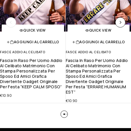
QUICK VIEW
QUICK VIEW
AGGIUNGI AL CARRELLO
AGGIUNGI AL CARRELLO
FASCE ADDIO AL CELIBATO
FASCE ADDIO AL CELIBATO
Fascia In Raso Per Uomo Addio
Fascia In Raso Per Uomo Addio
Al Celibato Matrimonio Con
Al Celibato Matrimonio Con
Stampa Personalizzata Per
Stampa Personalizzata Per
Sposo Ed Amici Grafica
Sposo Ed Amici Grafica
Divertente Gadget Originale
Divertente Gadget Originale
Per Festa ”KEEP CALM SPOSO”
Per Festa ”ERRARE HUMANUM
EST”
€
10.90
€
10.90