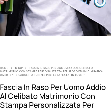
HOME
SHOP
FASCIA IN RASO PER UOMO ADDIO AL CELIBATO
MATRIMONIO CON STAMPA PERSONALIZZATA PER SPOSO ED AMICI GRAFICA
DIVERTENTE GADGET ORIGINALE PER FESTA ”EX LATIN LOVER”
Fascia In Raso Per Uomo Addio
Al Celibato Matrimonio Con
Stampa Personalizzata Per