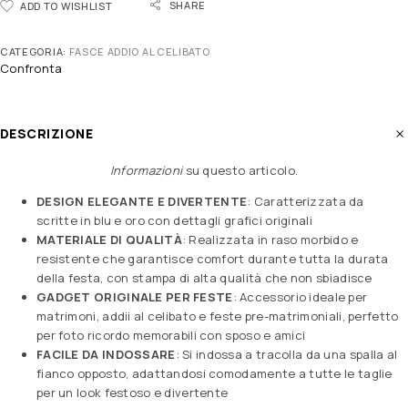
SHARE
ADD TO WISHLIST
CATEGORIA:
FASCE ADDIO AL CELIBATO
Confronta
DESCRIZIONE
Informazioni
su questo articolo
.
DESIGN ELEGANTE E DIVERTENTE
: Caratterizzata da
scritte in blu e oro con dettagli grafici originali
MATERIALE DI QUALITÀ
: Realizzata in raso morbido e
resistente che garantisce comfort durante tutta la durata
della festa, con stampa di alta qualità che non sbiadisce
GADGET ORIGINALE PER FESTE
: Accessorio ideale per
matrimoni, addii al celibato e feste pre-matrimoniali, perfetto
per foto ricordo memorabili con sposo e amici
FACILE DA INDOSSARE
: Si indossa a tracolla da una spalla al
fianco opposto, adattandosi comodamente a tutte le taglie
per un look festoso e divertente