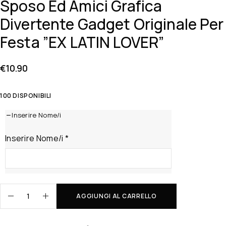
Sposo Ed Amici Grafica
Divertente Gadget Originale Per
Festa ”EX LATIN LOVER”
€
10.90
100 DISPONIBILI
Inserire Nome/i
Inserire Nome/i
*
AGGIUNGI AL CARRELLO