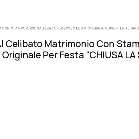
O CON STAMPA PERSONALIZZATA PER SPOSO ED AMICI GRAFICA DIVERTENTE GADG
Al Celibato Matrimonio Con Sta
t Originale Per Festa ”CHIUSA L