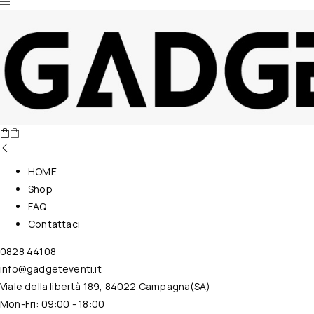
Nessun prodotto nel carrello.
HOME
Shop
FAQ
Contattaci
0828 44108
info@gadgeteventi.it
Viale della libertà 189, 84022 Campagna(SA)
Mon-Fri: 09:00 - 18:00