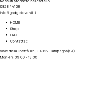
Nessun prodotto nel carrello.
0828 44108
info@gadgeteventi.it
HOME
Shop
FAQ
Contattaci
Viale della libertà 189, 84022 Campagna(SA)
Mon-Fri: 09:00 - 18:00