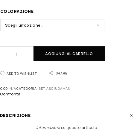
COLORAZIONE
AGGIUNGI AL CARRELLO
SHARE
ADD TO WISHLIST
COD:
N/A
CATEGORIA:
SET ASCIUGAMANI
Confronta
DESCRIZIONE
Informazioni
su questo articolo
.