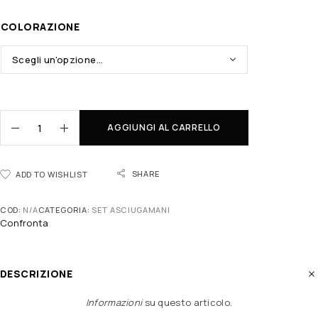
COLORAZIONE
AGGIUNGI AL CARRELLO
SHARE
ADD TO WISHLIST
COD:
N/A
CATEGORIA:
SET ASCIUGAMANI
Confronta
DESCRIZIONE
Informazioni
su questo articolo
.