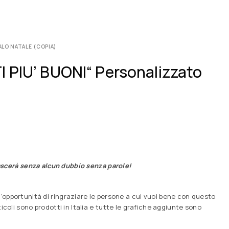
ALO NATALE (COPIA)
I PIU’ BUONI“ Personalizzato
 lascerà senza alcun dubbio senza parole!
’opportunità di ringraziare le persone a cui vuoi bene con questo
rticoli sono prodotti in Italia e tutte le grafiche aggiunte sono