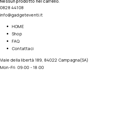
Nessun prodotto nel carrello.
0828 44108
info@gadgeteventi.it
HOME
Shop
FAQ
Contattaci
Viale della libertà 189, 84022 Campagna(SA)
Mon-Fri: 09:00 - 18:00