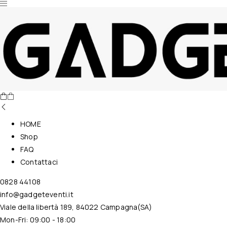
Nessun prodotto nel carrello.
HOME
Shop
FAQ
Contattaci
0828 44108
info@gadgeteventi.it
Viale della libertà 189, 84022 Campagna(SA)
Mon-Fri: 09:00 - 18:00