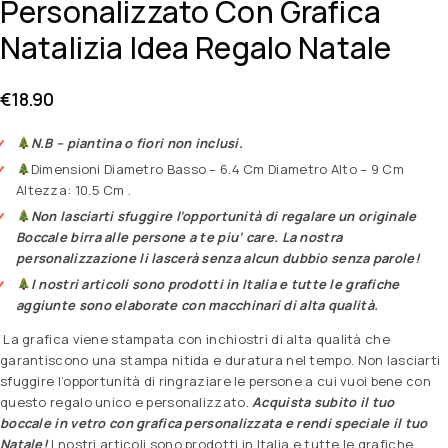
Personalizzato Con Grafica
Natalizia Idea Regalo Natale
€
18.90
N.B – piantina o fiori non inclusi.
Dimensioni Diametro Basso – 6.4 Cm Diametro Alto – 9 Cm
Altezza: 10.5 Cm .
Non lasciarti sfuggire l’opportunità di regalare un originale
Boccale birra alle persone a te piu’ care. La nostra
personalizzazione li lascerà senza alcun dubbio senza parole!
I nostri articoli sono prodotti in Italia e tutte le grafiche
aggiunte sono elaborate con macchinari di alta qualità.
La grafica viene stampata con inchiostri di alta qualità che
garantiscono una stampa nitida e duratura nel tempo. Non lasciarti
sfuggire l’opportunità di ringraziare le persone a cui vuoi bene con
questo regalo unico e personalizzato.
Acquista subito il tuo
boccale in vetro con grafica personalizzata e rendi speciale il tuo
Natale!
I nostri articoli sono prodotti in Italia e tutte le grafiche