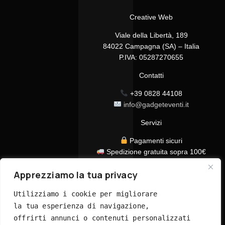
Creative Web
Viale della Libertà, 189
84022 Campagna (SA) – Italia
P.IVA: 05287270655
Contatti
+39 0828 44108
info@gadgeteventi.it
Servizi
Pagamenti sicuri
Spedizione gratuita sopra 100€
Consegna in 24/48h
Apprezziamo la tua privacy
Assistenza clienti dedicata
Tutti i prezzi sono IVA inclusa
Utilizziamo i cookie per migliorare 
la tua esperienza di navigazione, 
offrirti annunci o contenuti personalizzati 