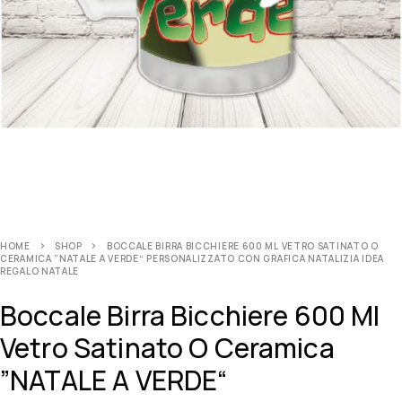
HOME
SHOP
BOCCALE BIRRA BICCHIERE 600 ML VETRO SATINATO O
CERAMICA ”NATALE A VERDE“ PERSONALIZZATO CON GRAFICA NATALIZIA IDEA
REGALO NATALE
Boccale Birra Bicchiere 600 Ml
Vetro Satinato O Ceramica
”NATALE A VERDE“