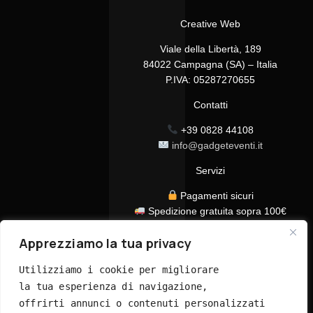
Creative Web
Viale della Libertà, 189
84022 Campagna (SA) – Italia
P.IVA: 05287270655
Contatti
+39 0828 44108
info@gadgeteventi.it
Servizi
Pagamenti sicuri
Spedizione gratuita sopra 100€
Consegna in 24/48h
Apprezziamo la tua privacy
Assistenza clienti dedicata
Tutti i prezzi sono IVA inclusa
Utilizziamo i cookie per migliorare 
la tua esperienza di navigazione, 
offrirti annunci o contenuti personalizzati 