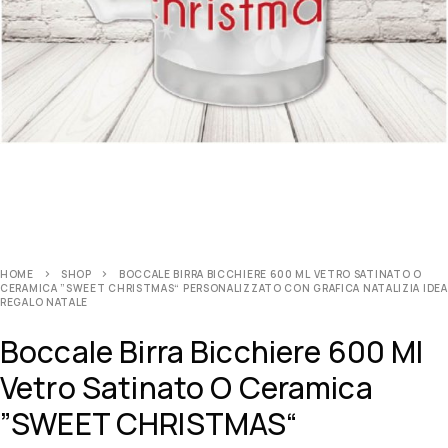
HOME
SHOP
BOCCALE BIRRA BICCHIERE 600 ML VETRO SATINATO O
CERAMICA ”SWEET CHRISTMAS“ PERSONALIZZATO CON GRAFICA NATALIZIA IDEA
REGALO NATALE
Boccale Birra Bicchiere 600 Ml
Vetro Satinato O Ceramica
”SWEET CHRISTMAS“