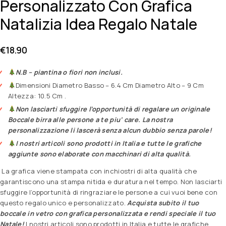
Personalizzato Con Grafica
Natalizia Idea Regalo Natale
€
18.90
N.B – piantina o fiori non inclusi.
Dimensioni Diametro Basso – 6.4 Cm Diametro Alto – 9 Cm
Altezza: 10.5 Cm .
Non lasciarti sfuggire l’opportunità di regalare un originale
Boccale birra alle persone a te piu’ care. La nostra
personalizzazione li lascerà senza alcun dubbio senza parole!
I nostri articoli sono prodotti in Italia e tutte le grafiche
aggiunte sono elaborate con macchinari di alta qualità.
La grafica viene stampata con inchiostri di alta qualità che
garantiscono una stampa nitida e duratura nel tempo. Non lasciarti
sfuggire l’opportunità di ringraziare le persone a cui vuoi bene con
questo regalo unico e personalizzato.
Acquista subito il tuo
boccale in vetro con grafica personalizzata e rendi speciale il tuo
Natale!
I nostri articoli sono prodotti in Italia e tutte le grafiche