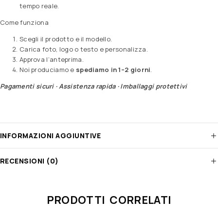
tempo reale.
Come funziona
Scegli il prodotto e il modello.
Carica foto, logo o testo e personalizza.
Approva l’anteprima.
Noi produciamo e
spediamo in 1–2 giorni
.
Pagamenti sicuri · Assistenza rapida · Imballaggi protettivi
INFORMAZIONI AGGIUNTIVE
RECENSIONI (0)
PRODOTTI CORRELATI