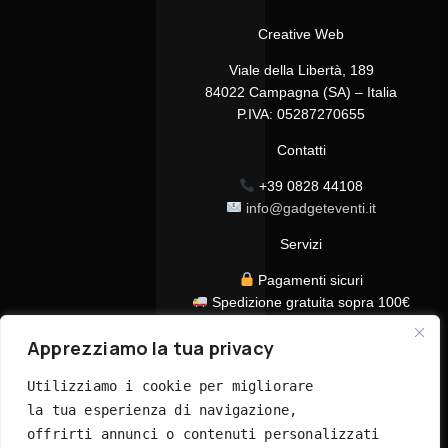
Creative Web
Viale della Libertà, 189
84022 Campagna (SA) – Italia
P.IVA: 05287270655
Contatti
+39 0828 44108
info@gadgeteventi.it
Servizi
Pagamenti sicuri
Spedizione gratuita sopra 100€
Consegna in 24/48h
Apprezziamo la tua privacy
Assistenza clienti dedicata
Tutti i prezzi sono IVA inclusa
Utilizziamo i cookie per migliorare 
la tua esperienza di navigazione, 
offrirti annunci o contenuti personalizzati 