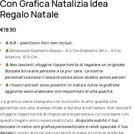
Con Grafica Natalizia Idea
Regalo Natale
€
18.90
N.B – piantina o fiori non inclusi.
Dimensioni Diametro Basso – 6.4 Cm Diametro Alto – 9 Cm
Altezza: 10.5 Cm .
Non lasciarti sfuggire l’opportunità di regalare un originale
Boccale birra alle persone a te piu’ care. La nostra
personalizzazione li lascerà senza alcun dubbio senza parole!
I nostri articoli sono prodotti in Italia e tutte le grafiche
aggiunte sono elaborate con macchinari di alta qualità.
La grafica viene stampata con inchiostri di alta qualità che
garantiscono una stampa nitida e duratura nel tempo. Non lasciarti
sfuggire l’opportunità di ringraziare le persone a cui vuoi bene con
questo regalo unico e personalizzato.
Acquista subito il tuo
boccale in vetro con grafica personalizzata e rendi speciale il tuo
Natale!
I nostri articoli sono prodotti in Italia e tutte le grafiche