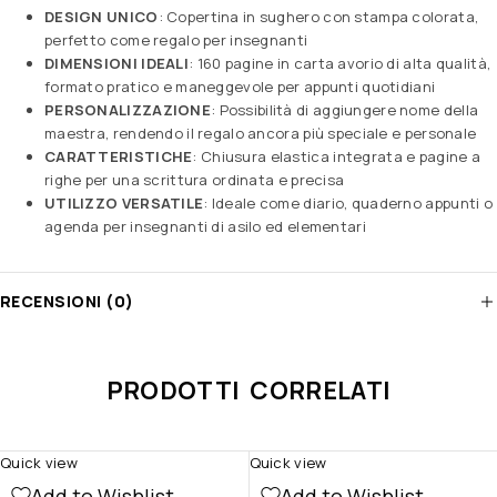
DESIGN UNICO
: Copertina in sughero con stampa colorata,
perfetto come regalo per insegnanti
DIMENSIONI IDEALI
: 160 pagine in carta avorio di alta qualità,
formato pratico e maneggevole per appunti quotidiani
PERSONALIZZAZIONE
: Possibilità di aggiungere nome della
maestra, rendendo il regalo ancora più speciale e personale
CARATTERISTICHE
: Chiusura elastica integrata e pagine a
righe per una scrittura ordinata e precisa
UTILIZZO VERSATILE
: Ideale come diario, quaderno appunti o
agenda per insegnanti di asilo ed elementari
RECENSIONI (0)
PRODOTTI CORRELATI
Quick view
Quick view
Add to Wishlist
Add to Wishlist