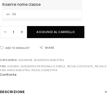
Inserire nome classe
AGGIUNGI AL CARRELLO
SHARE
ADD TO WISHLIST
CATEGORIA:
AGENDINE QUADERNO MAESTRA
TAG:
AGENDA
,
QUADERNO PERSONALIZZABILE
,
REGALO DOCENTE
,
REGALO
FINE ANNO MAESTRA
,
REGALO MAESTRA
Confronta
DESCRIZIONE