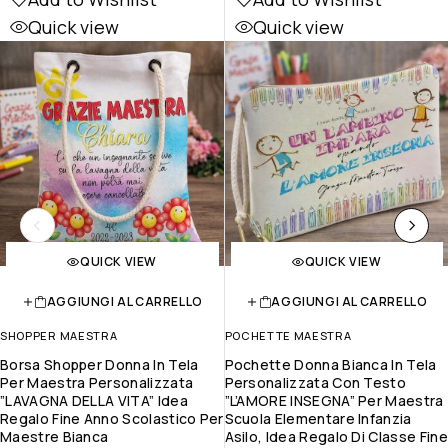
Quick view
Quick view
QUICK VIEW
QUICK VIEW
AGGIUNGI AL CARRELLO
AGGIUNGI AL CARRELLO
SHOPPER MAESTRA
POCHETTE MAESTRA
Borsa Shopper Donna In Tela
Pochette Donna Bianca In Tela
Per Maestra Personalizzata
Personalizzata Con Testo
”LAVAGNA DELLA VITA” Idea
”L’AMORE INSEGNA” Per Maestra
Regalo Fine Anno Scolastico Per
Scuola Elementare Infanzia
Maestre Bianca
Asilo, Idea Regalo Di Classe Fine