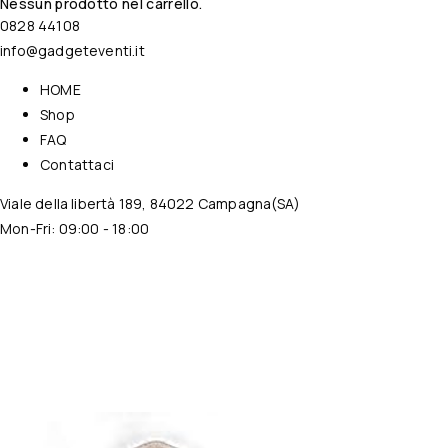
Nessun prodotto nel carrello.
0828 44108
info@gadgeteventi.it
HOME
Shop
FAQ
Contattaci
Viale della libertà 189, 84022 Campagna(SA)
Mon-Fri: 09:00 - 18:00