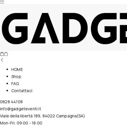
Nessun prodotto nel carrello.
HOME
Shop
FAQ
Contattaci
0828 44108
info@gadgeteventi.it
Viale della libertà 189, 84022 Campagna(SA)
Mon-Fri: 09:00 - 18:00