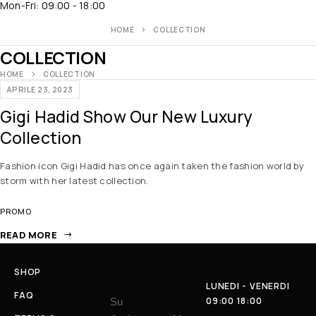
Mon-Fri: 09:00 - 18:00
HOME
COLLECTION
COLLECTION
HOME
COLLECTION
APRILE 23, 2023
Gigi Hadid Show Our New Luxury
Collection
Fashion icon Gigi Hadid has once again taken the fashion world by
storm with her latest collection.
PROMO
READ MORE
SHOP
LUNEDI - VENERDI
FAQ
09:00 18:00
Su