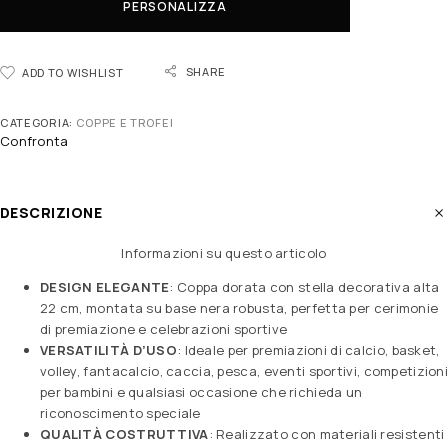
PERSONALIZZA
SHARE
ADD TO WISHLIST
CATEGORIA:
COPPE E TROFEI
Confronta
DESCRIZIONE
Informazioni su questo articolo
DESIGN ELEGANTE
: Coppa dorata con stella decorativa alta
22 cm, montata su base nera robusta, perfetta per cerimonie
di premiazione e celebrazioni sportive
VERSATILITÀ D’USO
: Ideale per premiazioni di calcio, basket,
volley, fantacalcio, caccia, pesca, eventi sportivi, competizion
per bambini e qualsiasi occasione che richieda un
riconoscimento speciale
QUALITÀ COSTRUTTIVA
: Realizzato con materiali resistenti