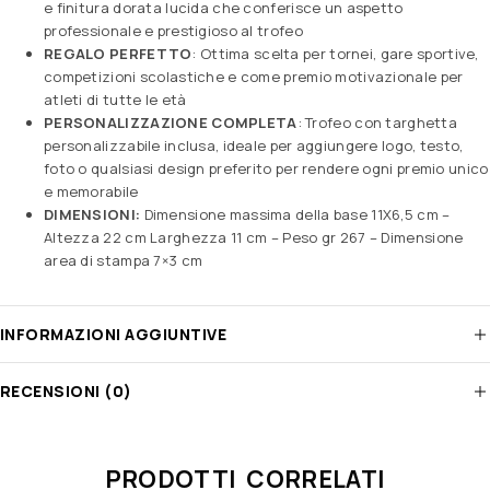
e finitura dorata lucida che conferisce un aspetto
professionale e prestigioso al trofeo
REGALO PERFETTO
: Ottima scelta per tornei, gare sportive,
competizioni scolastiche e come premio motivazionale per
atleti di tutte le età
PERSONALIZZAZIONE COMPLETA
: Trofeo con targhetta
personalizzabile inclusa, ideale per aggiungere logo, testo,
foto o qualsiasi design preferito per rendere ogni premio unico
e memorabile
DIMENSIONI:
Dimensione massima della base 11X6,5 cm –
Altezza 22 cm Larghezza 11 cm – Peso gr 267 – Dimensione
area di stampa 7×3 cm
INFORMAZIONI AGGIUNTIVE
RECENSIONI (0)
PRODOTTI CORRELATI