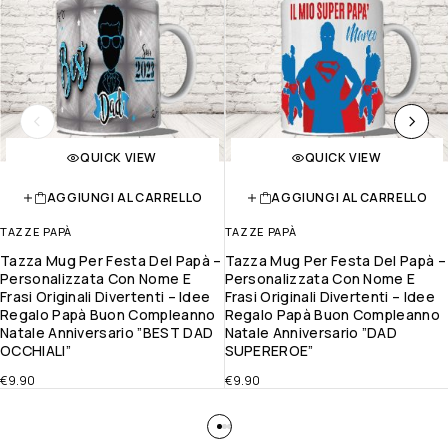
QUICK VIEW
QUICK VIEW
AGGIUNGI AL CARRELLO
AGGIUNGI AL CARRELLO
TAZZE PAPÀ
TAZZE PAPÀ
Tazza Mug Per Festa Del Papà –
Tazza Mug Per Festa Del Papà –
Personalizzata Con Nome E
Personalizzata Con Nome E
Frasi Originali Divertenti – Idee
Frasi Originali Divertenti – Idee
Regalo Papà Buon Compleanno
Regalo Papà Buon Compleanno
Natale Anniversario ”BEST DAD
Natale Anniversario ”DAD
OCCHIALI”
SUPEREROE”
€
9.90
€
9.90