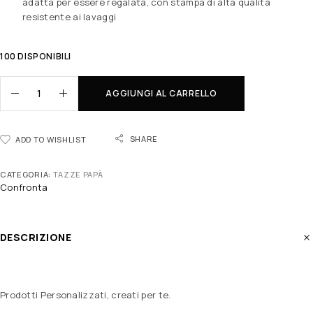
adatta per essere regalata, con stampa di alta qualità
resistente ai lavaggi
100 DISPONIBILI
AGGIUNGI AL CARRELLO
SHARE
ADD TO WISHLIST
CATEGORIA:
TAZZE PAPÀ
Confronta
DESCRIZIONE
Prodotti Personalizzati, creati per te.