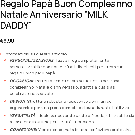
Regalo Papà Buon Compleanno
Natale Anniversario ”MILK
DADDY”
€
9.90
Informazioni su questo articolo
PERSONALIZZAZIONE
: Tazza mug completamente
personalizzabile con nome e frasi divertenti per creare un
regalo unico per il papà
OCCASIONI
: Perfetta come regalo per la Festa del Papà,
compleanno, Natale o anniversario, adatta a qualsiasi
celebrazione speciale
DESIGN
: Struttura robusta e resistente con manico
ergonomico per una presa comoda e sicura durante l’utilizzo
VERSATILITÀ
: Ideale per bevande calde e fredde, utilizzabile sia
a casa che in ufficio per il caffè quotidiano
CONFEZIONE
: Viene consegnata in una confezione protettiva