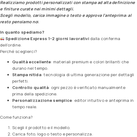
Realizziamo prodotti personalizzati con stampa ad alta definizione
e finiture curate nei minimi dettagli.
Scegli modello, carica immagine o testo e approva l’anteprima: al
resto pensiamo no
i.
In quanto spediamo?
Spedizione Express 1–2 giorni lavorativi
dalla conferma
dell’ordine.
Perché sceglierci?
Qualità eccellente
: materiali premium e colori brillanti che
durano nel tempo.
Stampa nitida
: tecnologia di ultima generazione per dettagli
perfetti.
Controllo qualità
: ogni pezzo è verificato manualmente
prima della spedizione.
Personalizzazione semplice
: editor intuitivo e anteprima in
tempo reale.
Come funziona?
Scegli il prodotto e il modello.
Carica foto, logo o testo e personalizza.