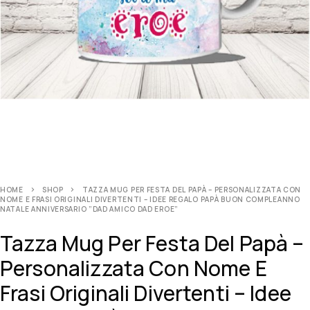
HOME
SHOP
TAZZA MUG PER FESTA DEL PAPÀ – PERSONALIZZATA CON
NOME E FRASI ORIGINALI DIVERTENTI – IDEE REGALO PAPÀ BUON COMPLEANNO
NATALE ANNIVERSARIO ”DAD AMICO DAD EROE”
Tazza Mug Per Festa Del Papà –
Personalizzata Con Nome E
Frasi Originali Divertenti – Idee