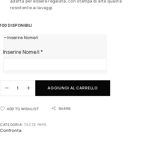
adatta per essere regalata, con stampa di alta qualità
resistente ai lavaggi
100 DISPONIBILI
Inserire Nome/i
Inserire Nome/i
*
AGGIUNGI AL CARRELLO
SHARE
ADD TO WISHLIST
CATEGORIA:
TAZZE PAPÀ
Confronta