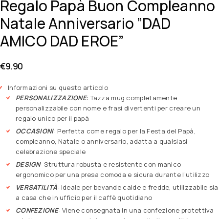
Regalo Papà Buon Compleanno
Natale Anniversario ”DAD
AMICO DAD EROE”
€
9.90
Informazioni su questo articolo
PERSONALIZZAZIONE
: Tazza mug completamente
personalizzabile con nome e frasi divertenti per creare un
regalo unico per il papà
OCCASIONI
: Perfetta come regalo per la Festa del Papà,
compleanno, Natale o anniversario, adatta a qualsiasi
celebrazione speciale
DESIGN
: Struttura robusta e resistente con manico
ergonomico per una presa comoda e sicura durante l’utilizzo
VERSATILITÀ
: Ideale per bevande calde e fredde, utilizzabile sia
a casa che in ufficio per il caffè quotidiano
CONFEZIONE
: Viene consegnata in una confezione protettiva