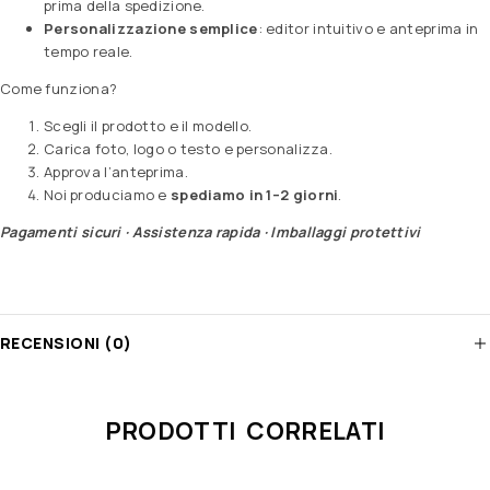
prima della spedizione.
Personalizzazione semplice
: editor intuitivo e anteprima in
tempo reale.
Come funziona?
Scegli il prodotto e il modello.
Carica foto, logo o testo e personalizza.
Approva l’anteprima.
Noi produciamo e
spediamo in 1–2 giorni
.
Pagamenti sicuri · Assistenza rapida · Imballaggi protettivi
RECENSIONI (0)
PRODOTTI CORRELATI