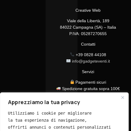
Creative Web
Viale della Libertà, 189
84022 Campagna (SA) – Italia
P.IVA: 05287270655
Contatti
+39 0828 44108
info@gadgeteventi.it
Servizi
Pagamenti sicuri
Spedizione gratuita sopra 100€
Consegna in 24/48h
Apprezziamo la tua privacy
Assistenza clienti dedicata
Tutti i prezzi sono IVA inclusa
Utilizziamo i cookie per migliorare 
la tua esperienza di navigazione, 
offrirti annunci o contenuti personalizzati 