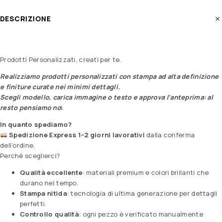
DESCRIZIONE
Prodotti Personalizzati, creati per te.
Realizziamo prodotti personalizzati con stampa ad alta definizione
e finiture curate nei minimi dettagli.
Scegli modello, carica immagine o testo e approva l’anteprima: al
resto pensiamo no
i.
In quanto spediamo?
Spedizione Express 1–2 giorni lavorativi
dalla conferma
dell’ordine.
Perché sceglierci?
Qualità eccellente
: materiali premium e colori brillanti che
durano nel tempo.
Stampa nitida
: tecnologia di ultima generazione per dettagli
perfetti.
Controllo qualità
: ogni pezzo è verificato manualmente